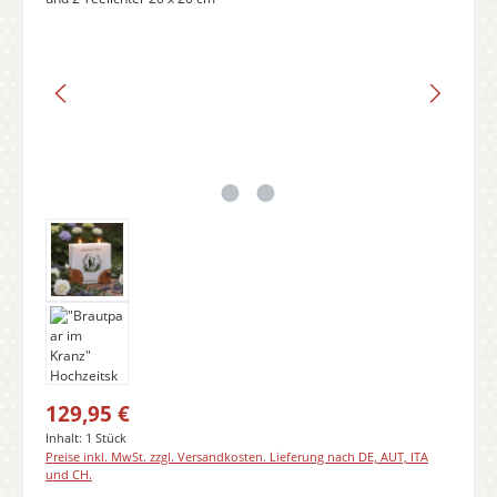
Regulärer Preis:
129,95 €
Inhalt:
1 Stück
Preise inkl. MwSt. zzgl. Versandkosten. Lieferung nach DE, AUT, ITA
und CH.