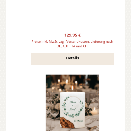
Regulärer Preis:
129,95 €
Preise inkl. MwSt. zzgl. Versandkosten. Lieferung nach
DE, AUT, ITA und CH.
Details