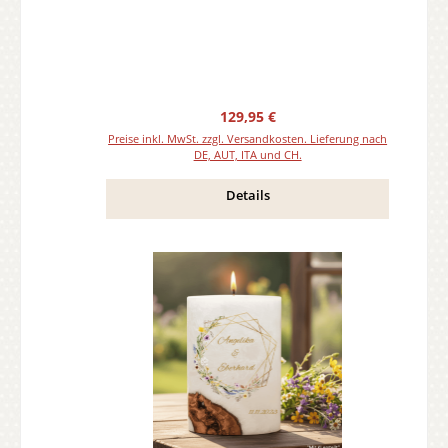
Regulärer Preis:
129,95 €
Preise inkl. MwSt. zzgl. Versandkosten. Lieferung nach
DE, AUT, ITA und CH.
Details