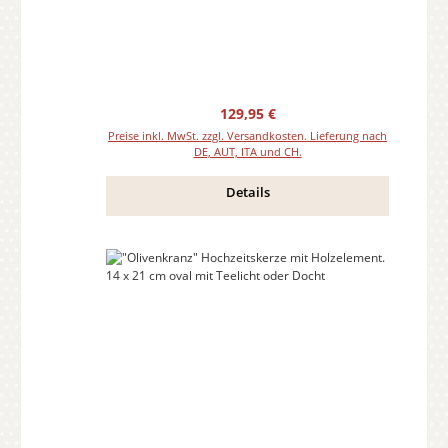
Regulärer Preis:
129,95 €
Preise inkl. MwSt. zzgl. Versandkosten. Lieferung nach
DE, AUT, ITA und CH.
Details