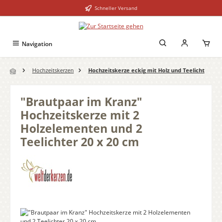
Schneller Versand
Zum Hauptinhalt springen
Navigation
Hochzeitskerzen
Hochzeitskerze eckig mit Holz und Teelicht
"Brautpaar im Kranz"
Hochzeitskerze mit 2
Holzelementen und 2
Teelichter 20 x 20 cm
Bildergalerie überspringen