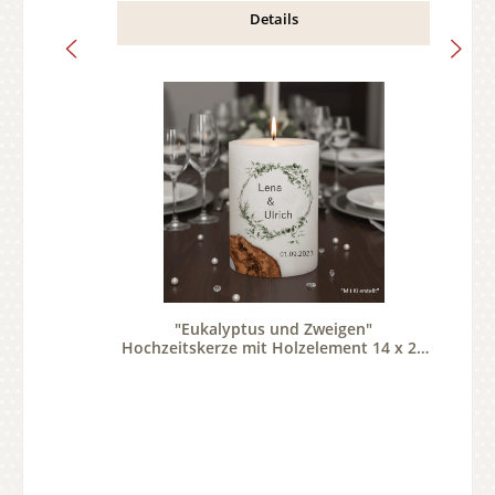
Details
"Eukalyptus und Zweigen"
Hochzeitskerze mit Holzelement 14 x 21
cm oval mit Teelicht oder Docht