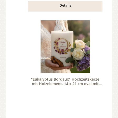
Details
"Eukalyptus Bordaux" Hochzeitskerze
mit Holzelement. 14 x 21 cm oval mit
Teelicht oder Docht