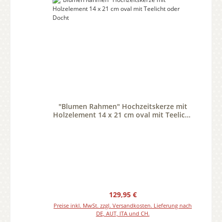
"Blumen Rahmen" Hochzeitskerze mit
Holzelement 14 x 21 cm oval mit Teelicht
oder Docht
Regulärer Preis:
129,95 €
Preise inkl. MwSt. zzgl. Versandkosten. Lieferung nach
DE, AUT, ITA und CH.