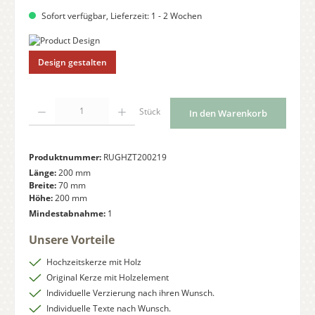
Sofort verfügbar, Lieferzeit: 1 - 2 Wochen
Design gestalten
Produkt Anzahl: Gib den gewünschten Wert ein oder benutze die Schaltflächen
Stück
In den Warenkorb
Produktnummer:
RUGHZT200219
Länge:
200 mm
Breite:
70 mm
Höhe:
200 mm
Mindestabnahme:
1
Unsere Vorteile
Hochzeitskerze mit Holz
Original Kerze mit Holzelement
Individuelle Verzierung nach ihren Wunsch.
Individuelle Texte nach Wunsch.