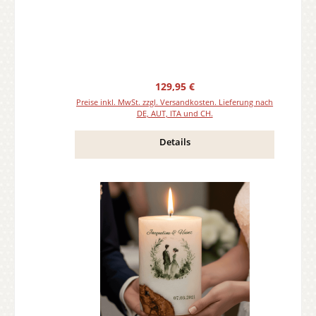
Regulärer Preis:
129,95 €
Preise inkl. MwSt. zzgl. Versandkosten. Lieferung nach
DE, AUT, ITA und CH.
Details