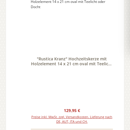
"Rustica Kranz" Hochzeitskerze mit
Holzelement 14 x 21 cm oval mit Teelicht
oder Docht
Regulärer Preis:
129,95 €
Preise inkl. MwSt. zzgl. Versandkosten. Lieferung nach
DE, AUT, ITA und CH.