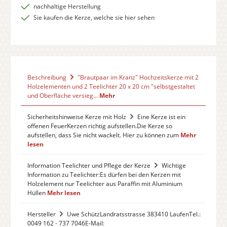
nachhaltige Herstellung
Sie kaufen die Kerze, welche sie hier sehen
Beschreibung
"Brautpaar im Kranz" Hochzeitskerze mit 2
Holzelementen und 2 Teelichter 20 x 20 cm "selbstgestaltet
und Oberfläche versieg…
Mehr
Sicherheitshinweise Kerze mit Holz
Eine Kerze ist ein
offenen FeuerKerzen richtig aufstellen.Die Kerze so
aufstellen, dass Sie nicht wackelt. Hier zu können zum
Mehr
lesen
Information Teelichter und Pflege der Kerze
Wichtige
Information zu Teelichter:Es dürfen bei den Kerzen mit
Holzelement nur Teelichter aus Paraffin mit Aluminium
Hüllen
Mehr lesen
Hersteller
Uwe SchützLandratsstrasse 383410 LaufenTel.:
0049 162 - 737 7046E-Mail: