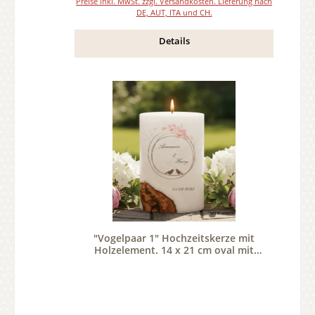
Preise inkl. MwSt. zzgl. Versandkosten. Lieferung nach
DE, AUT, ITA und CH.
Details
"Vogelpaar 1" Hochzeitskerze mit
Holzelement. 14 x 21 cm oval mit
Teelicht oder Docht