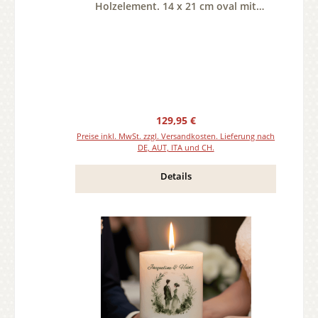
Holzelement. 14 x 21 cm oval mit
Teelicht oder Docht
Regulärer Preis:
129,95 €
Preise inkl. MwSt. zzgl. Versandkosten. Lieferung nach
DE, AUT, ITA und CH.
Details