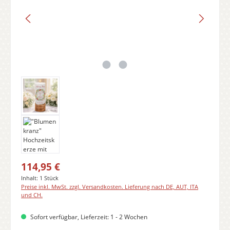
Regulärer Preis:
114,95 €
Inhalt:
1 Stück
Preise inkl. MwSt. zzgl. Versandkosten. Lieferung nach DE, AUT, ITA
und CH.
Sofort verfügbar, Lieferzeit: 1 - 2 Wochen