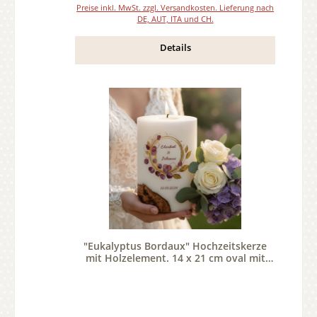
Preise inkl. MwSt. zzgl. Versandkosten. Lieferung nach
DE, AUT, ITA und CH.
Details
"Eukalyptus Bordaux" Hochzeitskerze
mit Holzelement. 14 x 21 cm oval mit
Teelicht oder Docht