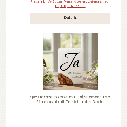
Preise inkl. MwSt. zzgl. Versandkosten. Lieferung nach
DE, AUT, ITA und CH.
Details
"Ja" Hochzeitskerze mit Holzelement 14 x
21 cm oval mit Teelicht oder Docht