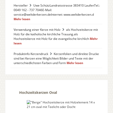
Hersteller
Uwe SchützLandratsstrasse 383410 LaufenTel.:
0049 162 - 737 7046E-Mail:
service@weltderkerzen.deInternet: www.weltderkerzen.d
Mehr lesen
Verwendung einer Kerze mit Holz
als Hochzeitskerze mit
Holz für die katholische kirchliche Trauung.als
Hochzeitskerze mit Holz für die evangelische kirchlich
Mehr
lesen
Produktinfo Kerzendruck
Kerzenfolien und direkte Drucke
sind bei Kerzen eine Möglichkeit Bilder und Texte mit der
unterschiedlichsten Farben und Form
Mehr lesen
Produktgalerie überspringen
Hochzeitskerzen Oval