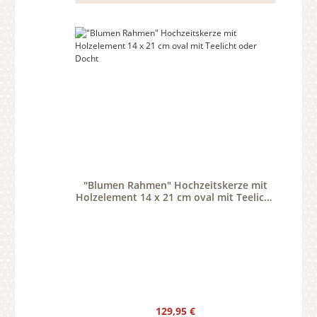
"Blumen Rahmen" Hochzeitskerze mit
Holzelement 14 x 21 cm oval mit Teelicht
oder Docht
Regulärer Preis:
129,95 €