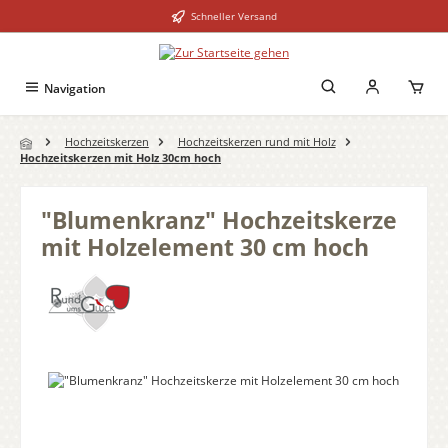
Schneller Versand
Zum Hauptinhalt springen
Navigation
Hochzeitskerzen
Hochzeitskerzen rund mit Holz
Hochzeitskerzen mit Holz 30cm hoch
"Blumenkranz" Hochzeitskerze
mit Holzelement 30 cm hoch
Bildergalerie überspringen