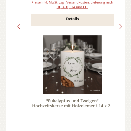
Preise inkl. MwSt. zzgl. Versandkosten. Lieferung nach
DE, AUT, ITA und CH.
Details
"Eukalyptus und Zweigen"
Hochzeitskerze mit Holzelement 14 x 21
cm oval mit Teelicht oder Docht