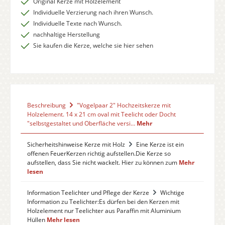
Original Kerze mit Holzelement
Individuelle Verzierung nach ihren Wunsch.
Individuelle Texte nach Wunsch.
nachhaltige Herstellung
Sie kaufen die Kerze, welche sie hier sehen
Beschreibung
"Vogelpaar 2" Hochzeitskerze mit
Holzelement. 14 x 21 cm oval mit Teelicht oder Docht
"selbstgestaltet und Oberfläche versi…
Mehr
Sicherheitshinweise Kerze mit Holz
Eine Kerze ist ein
offenen FeuerKerzen richtig aufstellen.Die Kerze so
aufstellen, dass Sie nicht wackelt. Hier zu können zum
Mehr
lesen
Information Teelichter und Pflege der Kerze
Wichtige
Information zu Teelichter:Es dürfen bei den Kerzen mit
Holzelement nur Teelichter aus Paraffin mit Aluminium
Hüllen
Mehr lesen