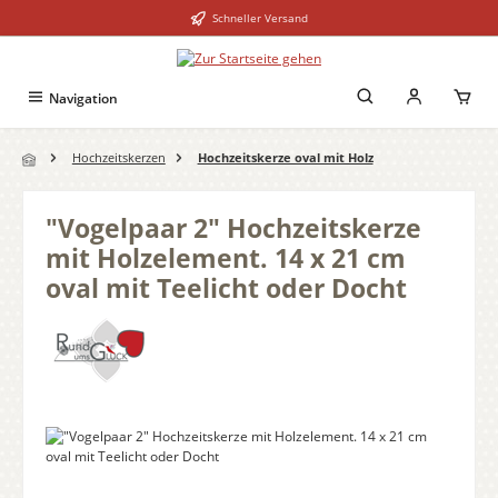
Schneller Versand
Zum Hauptinhalt springen
Navigation
Hochzeitskerzen
Hochzeitskerze oval mit Holz
"Vogelpaar 2" Hochzeitskerze
mit Holzelement. 14 x 21 cm
oval mit Teelicht oder Docht
Bildergalerie überspringen