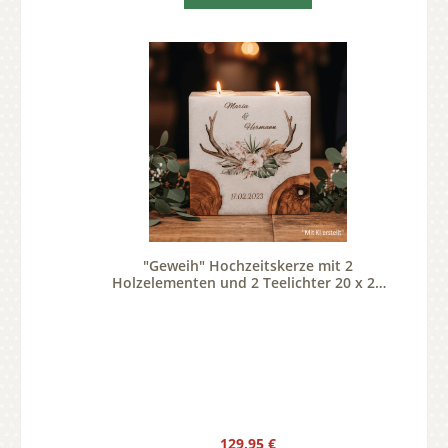
"Geweih" Hochzeitskerze mit 2
Holzelementen und 2 Teelichter 20 x 20
cm
Regulärer Preis:
129,95 €