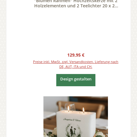
"Blumen Rahmen" Hochzeitskerze mit 2
Holzelementen und 2 Teelichter 20 x 20
cm
Regulärer Preis:
129,95 €
Preise inkl. MwSt. zzgl. Versandkosten. Lieferung nach
DE, AUT, ITA und CH.
Design gestalten