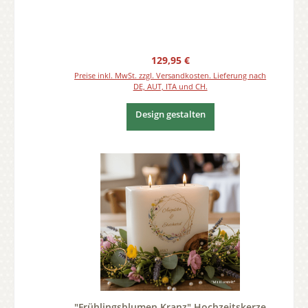
Regulärer Preis:
129,95 €
Preise inkl. MwSt. zzgl. Versandkosten. Lieferung nach
DE, AUT, ITA und CH.
Design gestalten
"Frühlingsblumen Kranz" Hochzeitskerze