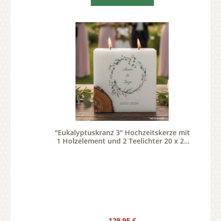
"Eukalyptuskranz 3" Hochzeitskerze mit
1 Holzelement und 2 Teelichter 20 x 20
cm
Regulärer Preis:
129,95 €