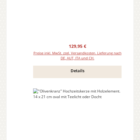
Regulärer Preis:
129,95 €
Preise inkl. MwSt. zzgl. Versandkosten. Lieferung nach
DE, AUT, ITA und CH.
Details