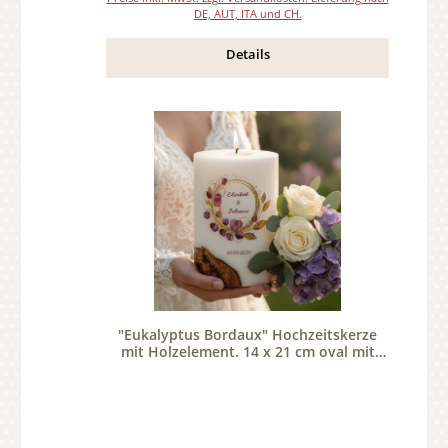
DE, AUT, ITA und CH.
Details
"Eukalyptus Bordaux" Hochzeitskerze
mit Holzelement. 14 x 21 cm oval mit
Teelicht oder Docht