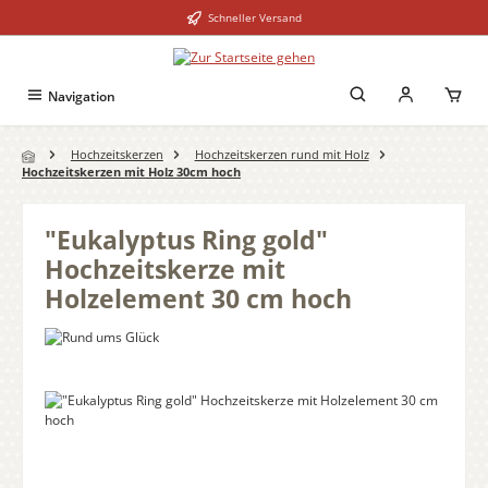
Schneller Versand
Zum Hauptinhalt springen
Navigation
Hochzeitskerzen
Hochzeitskerzen rund mit Holz
Hochzeitskerzen mit Holz 30cm hoch
"Eukalyptus Ring gold"
Hochzeitskerze mit
Holzelement 30 cm hoch
Bildergalerie überspringen