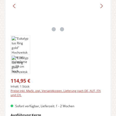
Regulärer Preis:
114,95 €
Inhalt:
1 Stück
Preise inkl. MwSt. zzgl. Versandkosten. Lieferung nach DE, AUT, ITA
und CH.
Sofort verfügbar, Lieferzeit: 1 - 2 Wochen
auswählen
Ausführung Kerze