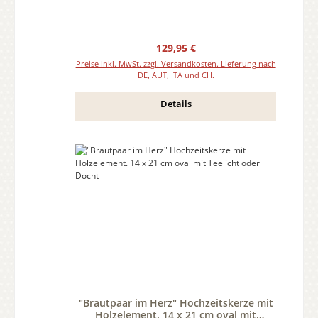
Regulärer Preis:
129,95 €
Preise inkl. MwSt. zzgl. Versandkosten. Lieferung nach
DE, AUT, ITA und CH.
Details
"Brautpaar im Herz" Hochzeitskerze mit
Holzelement. 14 x 21 cm oval mit