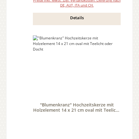
Preise inkl. MwSt. zzgl. Versandkosten. Lieferung nach
DE, AUT, ITA und CH.
Details
"Blumenkranz" Hochzeitskerze mit
Holzelement 14 x 21 cm oval mit Teelicht
oder Docht