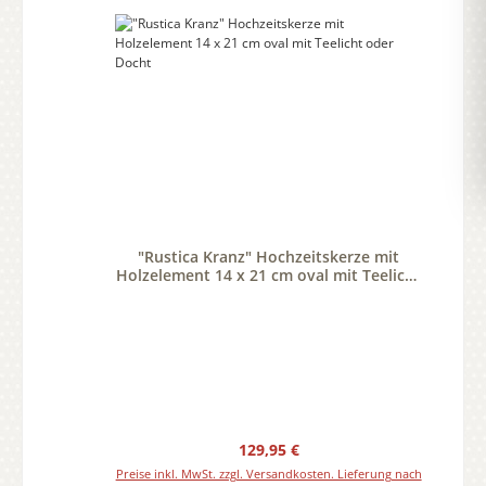
"Rustica Kranz" Hochzeitskerze mit
Holzelement 14 x 21 cm oval mit Teelicht
oder Docht
Regulärer Preis:
129,95 €
Preise inkl. MwSt. zzgl. Versandkosten. Lieferung nach