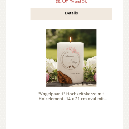
DE, AUT, ITA und CH.
Details
"Vogelpaar 1" Hochzeitskerze mit
Holzelement. 14 x 21 cm oval mit
Teelicht oder Docht