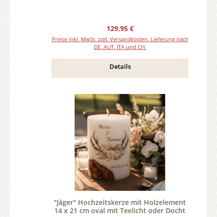
Regulärer Preis:
129,95 €
Preise inkl. MwSt. zzgl. Versandkosten. Lieferung nach
DE, AUT, ITA und CH.
Details
"Jäger" Hochzeitskerze mit Holzelement
14 x 21 cm oval mit Teelicht oder Docht