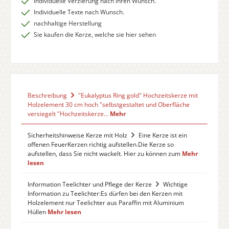
Individuelle Verzierung nach ihren Wunsch.
Individuelle Texte nach Wunsch.
nachhaltige Herstellung
Sie kaufen die Kerze, welche sie hier sehen
Beschreibung
"Eukalyptus Ring gold" Hochzeitskerze mit
Holzelement 30 cm hoch "selbstgestaltet und Oberfläche
versiegelt "Hochzeitskerze…
Mehr
Sicherheitshinweise Kerze mit Holz
Eine Kerze ist ein
offenen FeuerKerzen richtig aufstellen.Die Kerze so
aufstellen, dass Sie nicht wackelt. Hier zu können zum
Mehr
lesen
Information Teelichter und Pflege der Kerze
Wichtige
Information zu Teelichter:Es dürfen bei den Kerzen mit
Holzelement nur Teelichter aus Paraffin mit Aluminium
Hüllen
Mehr lesen