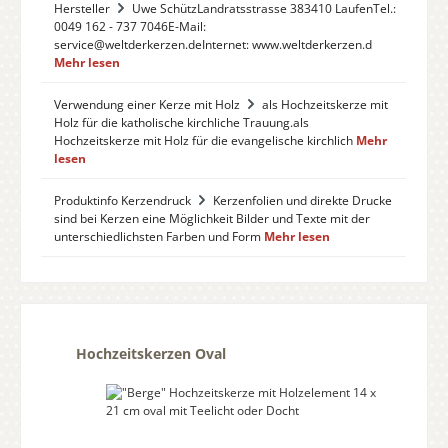
Hersteller
Uwe SchützLandratsstrasse 383410 LaufenTel.:
0049 162 - 737 7046E-Mail:
service@weltderkerzen.deInternet: www.weltderkerzen.d
Mehr lesen
Verwendung einer Kerze mit Holz
als Hochzeitskerze mit
Holz für die katholische kirchliche Trauung.als
Hochzeitskerze mit Holz für die evangelische kirchlich
Mehr
lesen
Produktinfo Kerzendruck
Kerzenfolien und direkte Drucke
sind bei Kerzen eine Möglichkeit Bilder und Texte mit der
unterschiedlichsten Farben und Form
Mehr lesen
Produktgalerie überspringen
Hochzeitskerzen Oval