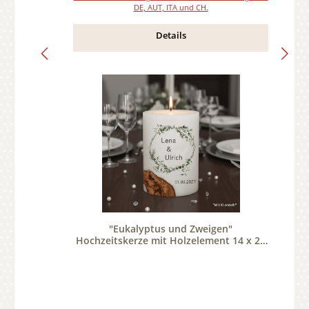
DE, AUT, ITA und CH.
Details
"Eukalyptus und Zweigen"
Hochzeitskerze mit Holzelement 14 x 21
cm oval mit Teelicht oder Docht