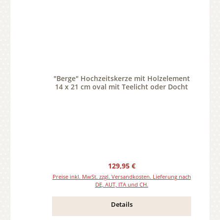
"Berge" Hochzeitskerze mit Holzelement
14 x 21 cm oval mit Teelicht oder Docht
Regulärer Preis:
129,95 €
Preise inkl. MwSt. zzgl. Versandkosten. Lieferung nach
DE, AUT, ITA und CH.
Details