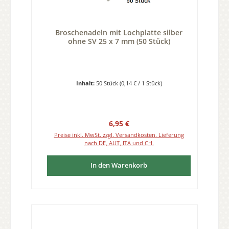
Broschenadeln mit Lochplatte silber
ohne SV 25 x 7 mm (50 Stück)
Inhalt:
50 Stück
(0,14 € / 1 Stück)
Regulärer Preis:
6,95 €
Preise inkl. MwSt. zzgl. Versandkosten. Lieferung
nach DE, AUT, ITA und CH.
In den Warenkorb