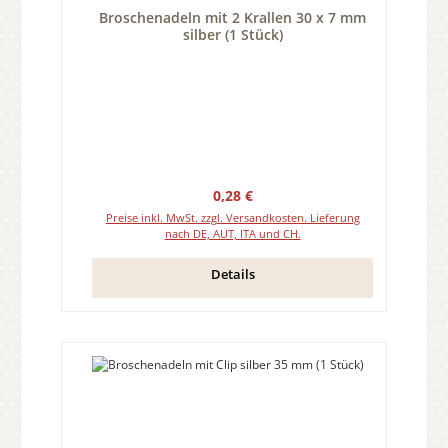
Broschenadeln mit 2 Krallen 30 x 7 mm
silber (1 Stück)
Regulärer Preis:
0,28 €
Preise inkl. MwSt. zzgl. Versandkosten. Lieferung
nach DE, AUT, ITA und CH.
Details