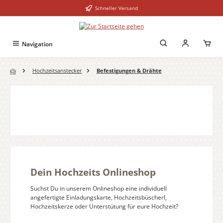
Schneller Versand
Zum Hauptinhalt springen
Navigation
Hochzeitsanstecker
Befestigungen & Drähte
Dein Hochzeits Onlineshop
Suchst Du in unserem Onlineshop eine individuell
angefertigte Einladungskarte, Hochzeitsbüscherl,
Hochzeitskerze oder Unterstütung für eure Hochzeit?