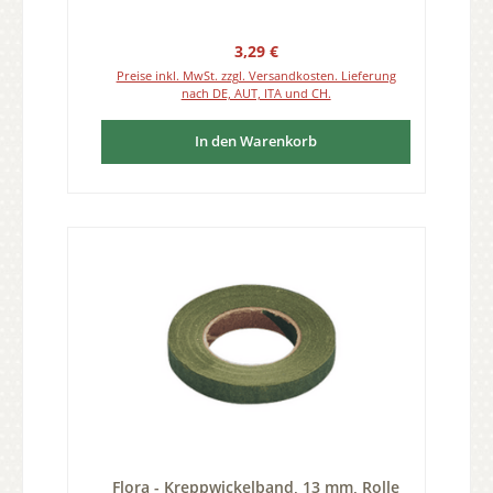
Regulärer Preis:
3,29 €
Preise inkl. MwSt. zzgl. Versandkosten. Lieferung
nach DE, AUT, ITA und CH.
In den Warenkorb
Flora - Kreppwickelband, 13 mm, Rolle