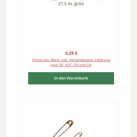
27,5 m, grün
Regulärer Preis:
3,29 €
Preise inkl. MwSt. zzgl. Versandkosten. Lieferung
nach DE, AUT, ITA und CH.
In den Warenkorb