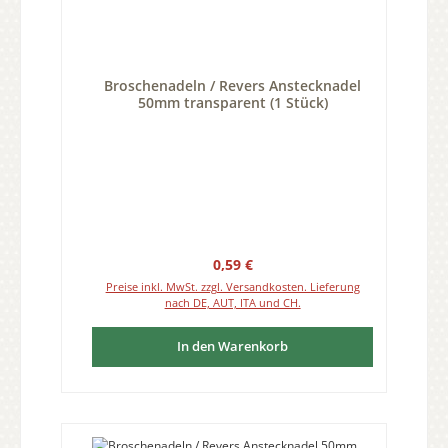
Broschenadeln / Revers Anstecknadel
50mm transparent (1 Stück)
Regulärer Preis:
0,59 €
Preise inkl. MwSt. zzgl. Versandkosten. Lieferung
nach DE, AUT, ITA und CH.
In den Warenkorb