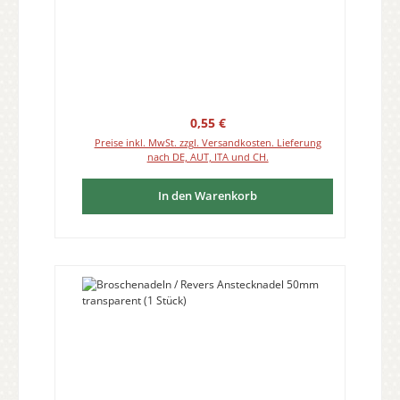
Regulärer Preis:
0,55 €
Preise inkl. MwSt. zzgl. Versandkosten. Lieferung
nach DE, AUT, ITA und CH.
In den Warenkorb