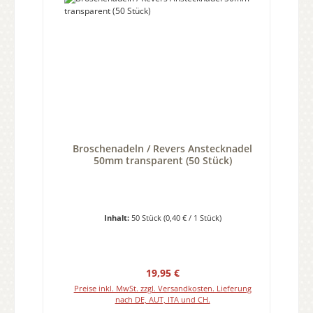
Broschenadeln / Revers Anstecknadel
50mm transparent (50 Stück)
Inhalt:
50 Stück
(0,40 € / 1 Stück)
Regulärer Preis:
19,95 €
Preise inkl. MwSt. zzgl. Versandkosten. Lieferung
nach DE, AUT, ITA und CH.