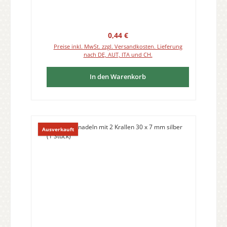
Regulärer Preis:
0,44 €
Preise inkl. MwSt. zzgl. Versandkosten. Lieferung
nach DE, AUT, ITA und CH.
In den Warenkorb
Ausverkauft