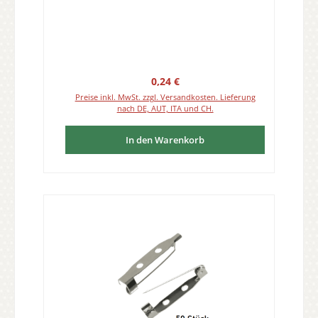
Regulärer Preis:
0,24 €
Preise inkl. MwSt. zzgl. Versandkosten. Lieferung
nach DE, AUT, ITA und CH.
In den Warenkorb