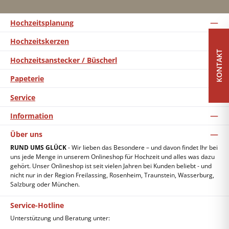
Hochzeitsplanung
Hochzeitskerzen
KONTAKT
Hochzeitsanstecker / Büscherl
Papeterie
Service
Information
Über uns
RUND UMS GLÜCK
- Wir lieben das Besondere – und davon findet Ihr bei
uns jede Menge in unserem Onlineshop für Hochzeit und alles was dazu
gehört. Unser Onlineshop ist seit vielen Jahren bei Kunden beliebt - und
nicht nur in der Region Freilassing, Rosenheim, Traunstein, Wasserburg,
Salzburg oder München.
Service-Hotline
Unterstützung und Beratung unter: