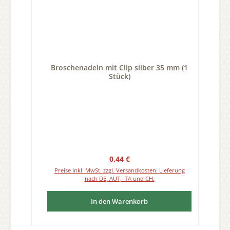
Broschenadeln mit Clip silber 35 mm (1
Stück)
Regulärer Preis:
0,44 €
Preise inkl. MwSt. zzgl. Versandkosten. Lieferung
nach DE, AUT, ITA und CH.
In den Warenkorb