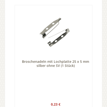
Broschenadeln mit Lochplatte 25 x 5 mm
silber ohne SV (1 Stück)
Regulärer Preis:
0,23 €