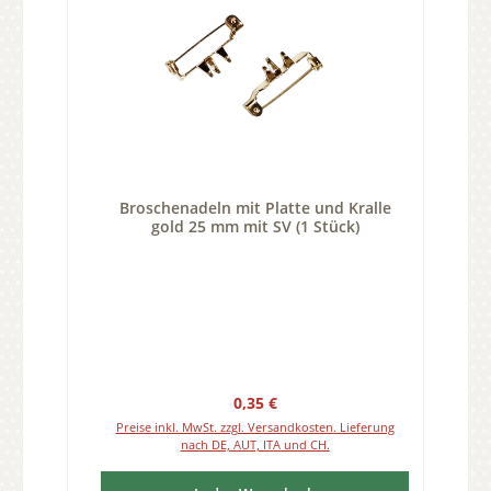
Broschenadeln mit Platte und Kralle
gold 25 mm mit SV (1 Stück)
Regulärer Preis:
0,35 €
Preise inkl. MwSt. zzgl. Versandkosten. Lieferung
nach DE, AUT, ITA und CH.