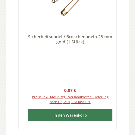
Sicherheitsnadel / Broschenadeln 28 mm
gold (1 Stück)
Regulärer Preis:
0,07 €
Preise inkl. MwSt. zzgl. Versandkosten. Lieferung
nach DE, AUT, ITA und CH.
In den Warenkorb