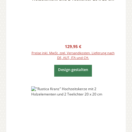
Regulärer Preis:
129,95 €
Preise inkl. MwSt. zzgl. Versandkosten. Lieferung nach
DE, AUT, ITA und CH.
Design gestalten