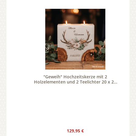
"Geweih" Hochzeitskerze mit 2
Holzelementen und 2 Teelichter 20 x 20
cm
Regulärer Preis:
129,95 €