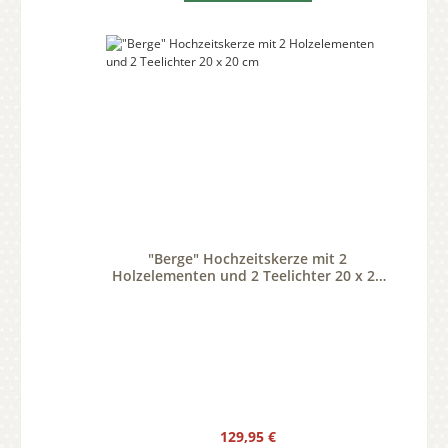
"Berge" Hochzeitskerze mit 2
Holzelementen und 2 Teelichter 20 x 20
cm
Regulärer Preis:
129,95 €