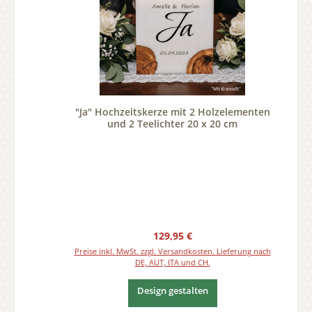
"Ja" Hochzeitskerze mit 2 Holzelementen
und 2 Teelichter 20 x 20 cm
Regulärer Preis:
129,95 €
Preise inkl. MwSt. zzgl. Versandkosten. Lieferung nach
DE, AUT, ITA und CH.
Design gestalten