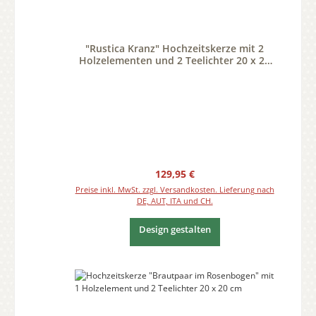
"Rustica Kranz" Hochzeitskerze mit 2
Holzelementen und 2 Teelichter 20 x 20
cm
Regulärer Preis:
129,95 €
Preise inkl. MwSt. zzgl. Versandkosten. Lieferung nach
DE, AUT, ITA und CH.
Design gestalten