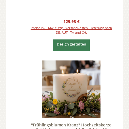
Regulärer Preis:
129,95 €
Preise inkl. MwSt. zzgl. Versandkosten. Lieferung nach
DE, AUT, ITA und CH.
Design gestalten
"Frühlingsblumen Kranz" Hochzeitskerze