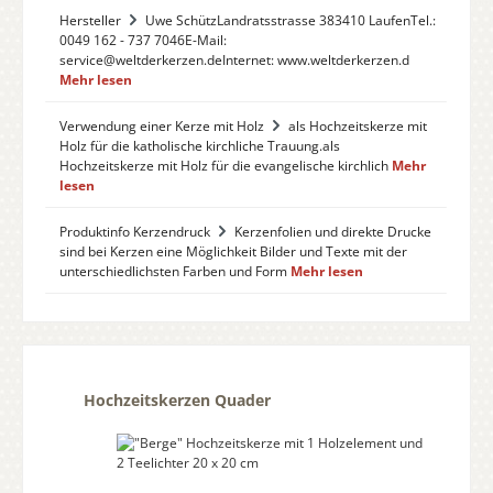
Hersteller
Uwe SchützLandratsstrasse 383410 LaufenTel.:
0049 162 - 737 7046E-Mail:
service@weltderkerzen.deInternet: www.weltderkerzen.d
Mehr lesen
Verwendung einer Kerze mit Holz
als Hochzeitskerze mit
Holz für die katholische kirchliche Trauung.als
Hochzeitskerze mit Holz für die evangelische kirchlich
Mehr
lesen
Produktinfo Kerzendruck
Kerzenfolien und direkte Drucke
sind bei Kerzen eine Möglichkeit Bilder und Texte mit der
unterschiedlichsten Farben und Form
Mehr lesen
Produktgalerie überspringen
Hochzeitskerzen Quader