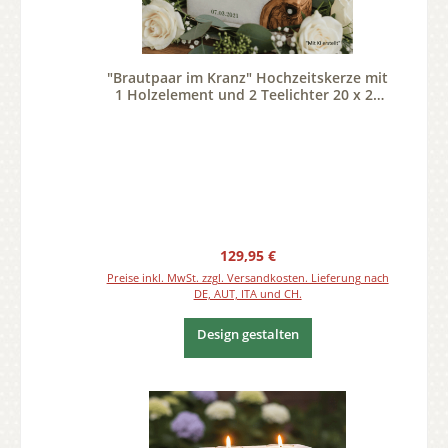
"Brautpaar im Kranz" Hochzeitskerze mit
1 Holzelement und 2 Teelichter 20 x 20
cm
Regulärer Preis:
129,95 €
Preise inkl. MwSt. zzgl. Versandkosten. Lieferung nach
DE, AUT, ITA und CH.
Design gestalten