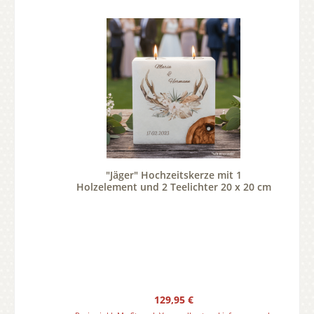
"Jäger" Hochzeitskerze mit 1
Holzelement und 2 Teelichter 20 x 20 cm
Regulärer Preis:
129,95 €