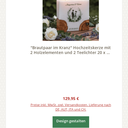
"Brautpaar im Kranz" Hochzeitskerze mit
2 Holzelementen und 2 Teelichter 20 x 20
cm
Regulärer Preis:
129,95 €
Preise inkl. MwSt. zzgl. Versandkosten. Lieferung nach
DE, AUT, ITA und CH.
Design gestalten