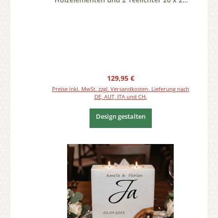
cm
Regulärer Preis:
129,95 €
Preise inkl. MwSt. zzgl. Versandkosten. Lieferung nach
DE, AUT, ITA und CH.
Design gestalten