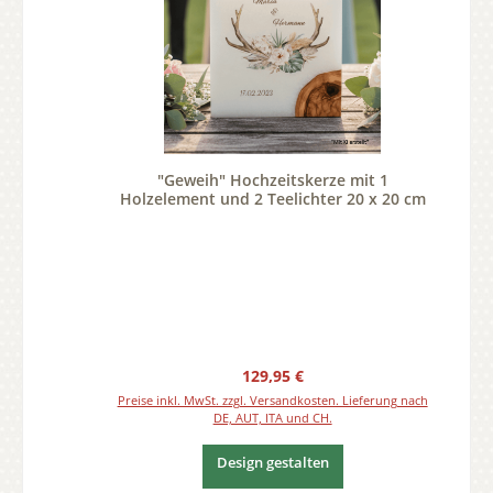
"Geweih" Hochzeitskerze mit 1
Holzelement und 2 Teelichter 20 x 20 cm
Regulärer Preis:
129,95 €
Preise inkl. MwSt. zzgl. Versandkosten. Lieferung nach
DE, AUT, ITA und CH.
Design gestalten