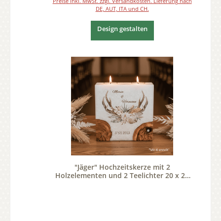
Preise inkl. MwSt. zzgl. Versandkosten. Lieferung nach
DE, AUT, ITA und CH.
Design gestalten
"Jäger" Hochzeitskerze mit 2
Holzelementen und 2 Teelichter 20 x 20
cm