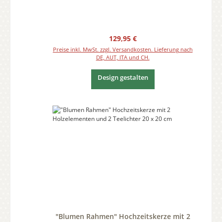
Regulärer Preis:
129,95 €
Preise inkl. MwSt. zzgl. Versandkosten. Lieferung nach
DE, AUT, ITA und CH.
Design gestalten
"Blumen Rahmen" Hochzeitskerze mit 2