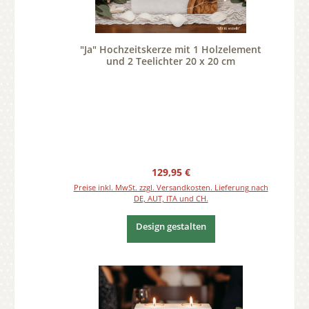
"Ja" Hochzeitskerze mit 1 Holzelement
und 2 Teelichter 20 x 20 cm
Regulärer Preis:
129,95 €
Preise inkl. MwSt. zzgl. Versandkosten. Lieferung nach
DE, AUT, ITA und CH.
Design gestalten