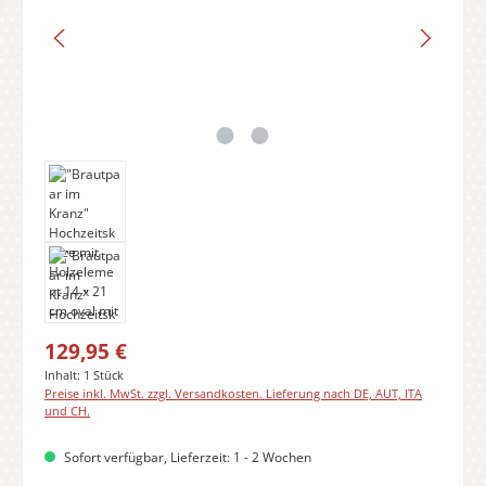
Regulärer Preis:
129,95 €
Inhalt:
1 Stück
Preise inkl. MwSt. zzgl. Versandkosten. Lieferung nach DE, AUT, ITA
und CH.
Sofort verfügbar, Lieferzeit: 1 - 2 Wochen