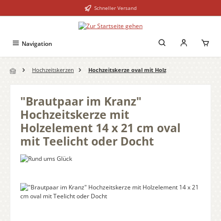
Schneller Versand
Zum Hauptinhalt springen
Navigation
Hochzeitskerzen
Hochzeitskerze oval mit Holz
"Brautpaar im Kranz"
Hochzeitskerze mit
Holzelement 14 x 21 cm oval
mit Teelicht oder Docht
Bildergalerie überspringen