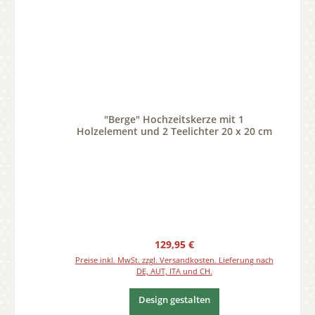
"Berge" Hochzeitskerze mit 1
Holzelement und 2 Teelichter 20 x 20 cm
Regulärer Preis:
129,95 €
Preise inkl. MwSt. zzgl. Versandkosten. Lieferung nach
DE, AUT, ITA und CH.
Design gestalten