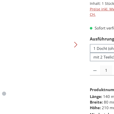
Inhalt:
1 Stück
Preise inkl. M
CH.
Sofort verf
Ausführung
1 Docht (oh
mit 2 Teeli
Produkt Anzah
Produktnu
Länge:
140 
Breite:
80 m
Höhe:
210 