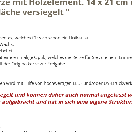
ze mit Holzelement. 14 x 21 cm 
äche versiegelt "
ntes, welches für sich schon ein Unikat ist.
 Wachs.
beitet.
ht eine einmalige Optik, welches die Kerze für Sie zu einem Erin
it der Originalkerze zur Freigabe.
zen wird mit Hilfe von hochwertigen LED- und/oder UV-Druckverf
iegelt und können daher auch normal angefasst 
 aufgebracht und hat in sich eine eigene Struktur
.