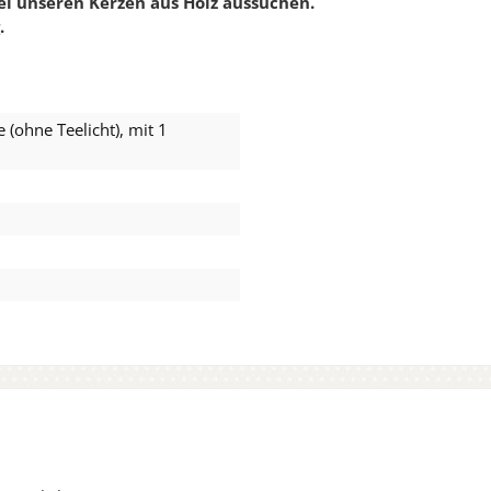
ei unseren Kerzen aus Holz aussuchen.
.
 (ohne Teelicht), mit 1