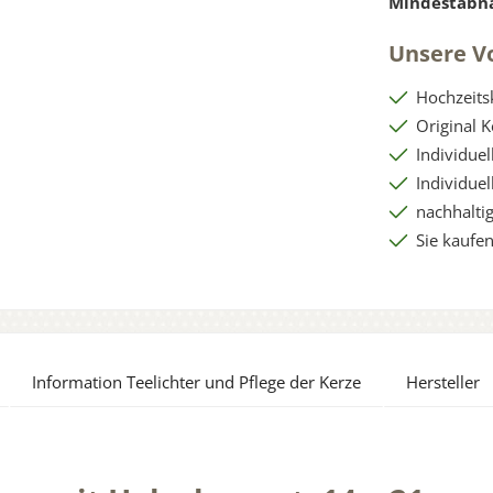
Mindestabn
Unsere Vo
Hochzeits
Original 
Individue
Individue
nachhaltig
Sie kaufen
Information Teelichter und Pflege der Kerze
Hersteller