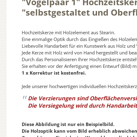
"Vogelpaar 1" Hochzeitsker
"selbstgestaltet und Oberfl
Hochzeitskerze mit Holzelement aus Stearin.
Eine einmalige Optik durch das Eingießen des Holzeleme
Liebevolle Handarbeit für ein Kunstwerk aus Holz und
Jede Kerze mit Holz wird von Hand hergestellt und bear
Durch das Personalisieren Ihrer Hochzeitskerze entste
Sie erhalten vor der Anfertigung einen Entwurf (Bild) m
1 x Korrektur ist kostenfrei.
Jede unserer hochwertigen individuellen Hochzeitsker
Die Verzierungen sind Oberflächenvers
Die Versiegelung wird durch Handarbeit
Diese Abbildung ist nur ein Beispielbild.
Die Holzoptik kann vom Bild erheblich abweichen