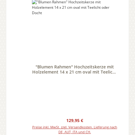
"Blumen Rahmen" Hochzeitskerze mit
Holzelement 14 x 21 cm oval mit Teelicht
oder Docht
Regulärer Preis:
129,95 €
Preise inkl. MwSt. zzgl. Versandkosten. Lieferung nach
DE, AUT, ITA und CH.