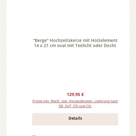
"Berge" Hochzeitskerze mit Holzelement
14 x 21 cm oval mit Teelicht oder Docht
Regulärer Preis:
129,95 €
Preise inkl. MwSt. zzgl. Versandkosten. Lieferung nach
DE, AUT, ITA und CH.
Details