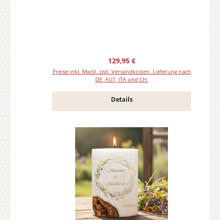
Regulärer Preis:
129,95 €
Preise inkl. MwSt. zzgl. Versandkosten. Lieferung nach
DE, AUT, ITA und CH.
Details