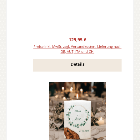
Regulärer Preis:
129,95 €
Preise inkl. MwSt. zzgl. Versandkosten. Lieferung nach
DE, AUT, ITA und CH.
Details