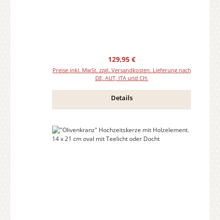
Regulärer Preis:
129,95 €
Preise inkl. MwSt. zzgl. Versandkosten. Lieferung nach
DE, AUT, ITA und CH.
Details