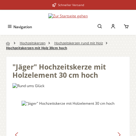
Schneller Versand
Zum Hauptinhalt springen
Navigation
Hochzeitskerzen
Hochzeitskerzen rund mit Holz
Hochzeitskerzen mit Holz 30cm hoch
"Jäger" Hochzeitskerze mit
Holzelement 30 cm hoch
Bildergalerie überspringen