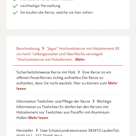
nachhaltige Herstellung
Sie kaufen die Kerze, welche sie hier sehen
Beschreibung
"Jäger" Hochzeitskerze mit Holzelement 30
cm hoch "selbstgestaltet und Oberfläche versiegelt
"Hochzeitskerze mit Holzelemen…
Mehr
Sicherheitshinweise Kerze mit Holz
Eine Kerze ist ein
offenen FeuerKerzen richtig aufstellen.Die Kerze so
aufstellen, dass Sie nicht wackelt. Hier zu können zum
Mehr
lesen
Information Teelichter und Pflege der Kerze
Wichtige
Information zu Teelichter:Es dürfen bei den Kerzen mit
Holzelement nur Teelichter aus Paraffin mit Aluminium
Hüllen
Mehr lesen
Hersteller
Uwe SchützLandratsstrasse 383410 LaufenTel.:
0049 162 - 737 7046E-Mail: