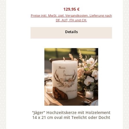
Regulärer Preis:
129,95 €
Preise inkl. MwSt. zzgl. Versandkosten. Lieferung nach
DE, AUT, ITA und CH.
Details
"Jäger" Hochzeitskerze mit Holzelement
14 x 21 cm oval mit Teelicht oder Docht