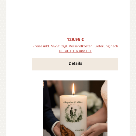
Regulärer Preis:
129,95 €
Preise inkl. MwSt. zzgl. Versandkosten. Lieferung nach
DE, AUT, ITA und CH.
Details