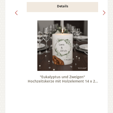
Details
"Eukalyptus und Zweigen"
Hochzeitskerze mit Holzelement 14 x 21
cm oval mit Teelicht oder Docht