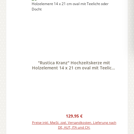
"Rustica Kranz" Hochzeitskerze mit
Holzelement 14 x 21 cm oval mit Teelicht
oder Docht
Regulärer Preis:
129,95 €
Preise inkl. MwSt. zzgl. Versandkosten. Lieferung nach
DE, AUT, ITA und CH.