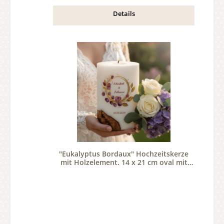
Details
"Eukalyptus Bordaux" Hochzeitskerze
mit Holzelement. 14 x 21 cm oval mit
Teelicht oder Docht