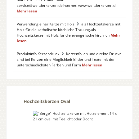
service@weltderkerzen.deInternet: www.weltderkerzen.d
Mehr lesen
Verwendung einer Kerze mit Holz
als Hochzeitskerze mit
Holz für die katholische kirchliche Trauung.als
Hochzeitskerze mit Holz für die evangelische kirchlich
Mehr
lesen
Produktinfo Kerzendruck
Kerzenfolien und direkte Drucke
sind bei Kerzen eine Möglichkeit Bilder und Texte mit der
unterschiedlichsten Farben und Form
Mehr lesen
Produktgalerie überspringen
Hochzeitskerzen Oval