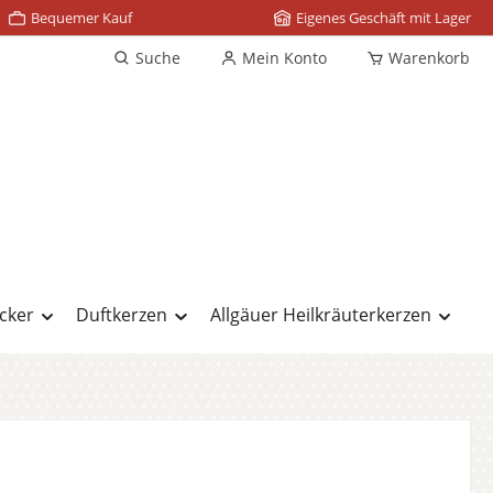
Bequemer Kauf
Eigenes Geschäft mit Lager
Suche
Mein Konto
Warenkorb
cker
Duftkerzen
Allgäuer Heilkräuterkerzen