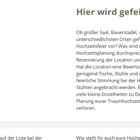
Hier wird gefe
Ob großer Saal, Bauerstadel,
unterschiedlichsten Orten gef
Hochzeitsfeier vor? Was sind 
Hochzeitsplanung durchspreche
Reservierung der Location u
Hat die Location eine Bewirtu
genügend Tische, Stühle und 
feierliche Stimmung bei der 
Stühlen angebracht werden. Be
viele kleine Einzelheiten zu 
Planung eurer Traumhochzeit, 
verloren.
auf der Liste bei der
Wie stellt ihr euch eure Hochze