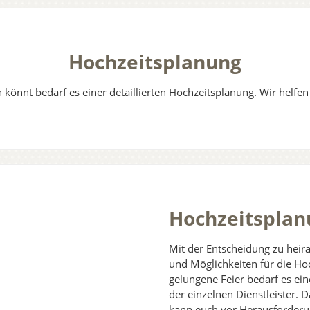
Hochzeitsplanung
 könnt bedarf es einer detaillierten Hochzeitsplanung. Wir helfe
Hochzeitsplan
Mit der Entscheidung zu hei
und Möglichkeiten für die Hoc
gelungene Feier bedarf es e
der einzelnen Dienstleister. D
kann euch vor Herausforderun