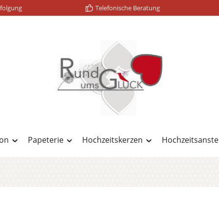
folgung
Telefonische Beratung
ion
Papeterie
Hochzeitskerzen
Hochzeitsanste