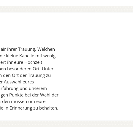
lair ihrer Trauung. Welchen
ne kleine Kapelle mit wenig
iert ihr eure Hochzeit
nen besonderen Ort. Unter
h den Ort der Trauung zu
er Auswahl eures
 Erfahrung und unserem
igen Punkte bei der Wahl der
werden müssen um eure
e in Erinnerung zu behalten.