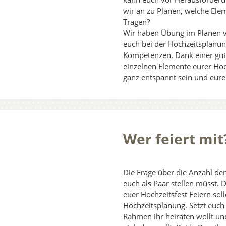
wir an zu Planen, welche Ele
Tragen?
Wir haben Übung im Planen v
euch bei der Hochzeitsplanun
Kompetenzen. Dank einer gu
einzelnen Elemente eurer Hoc
ganz entspannt sein und eure
Wer feiert mit
Die Frage über die Anzahl der 
euch als Paar stellen müsst.
euer Hochzeitsfest Feiern sol
Hochzeitsplanung. Setzt euc
Rahmen ihr heiraten wollt und