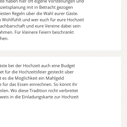
ute haben hier oft eigene Vorstellungen und
zeitsplanung mit in Betracht gezogen
 festen Regeln über die Wahl eurer Gäste.
ch Wohlfühlt und wer euch für eure Hochzeit
 Nachbarschaft und eure Vereine dabei sein
ahmen. Für kleinere Feiern beschränkt
chen.
Gäste bei der Hochzeit auch eine Budget
et für die Hochzeitsfeier gesteckt über
 es die Möglichkeit ein Mahlgeld
e für das Essen einrechnen. So könnt ihr
ilen. Wo diese Tradition nicht verbreitet
inweis in die Einladungskarte zur Hochzeit