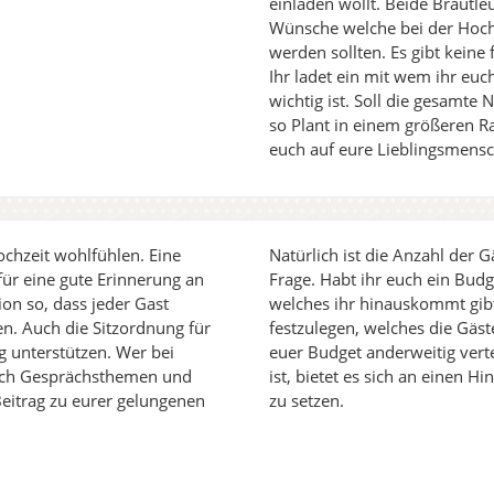
einladen wollt. Beide Brautle
Wünsche welche bei der Hoch
werden sollten. Es gibt keine
Ihr ladet ein mit wem ihr eu
wichtig ist. Soll die gesamte
so Plant in einem größeren R
euch auf eure Lieblingsmens
Hochzeit wohlfühlen. Eine
Natürlich ist die Anzahl der 
ür eine gute Erinnerung an
Frage. Habt ihr euch ein Budg
ion so, dass jeder Gast
welches ihr hinauskommt gibt
n. Auch die Sitzordnung für
festzulegen, welches die Gäst
g unterstützen. Wer bei
euer Budget anderweitig verte
leich Gesprächsthemen und
ist, bietet es sich an einen H
eitrag zu eurer gelungenen
zu setzen.