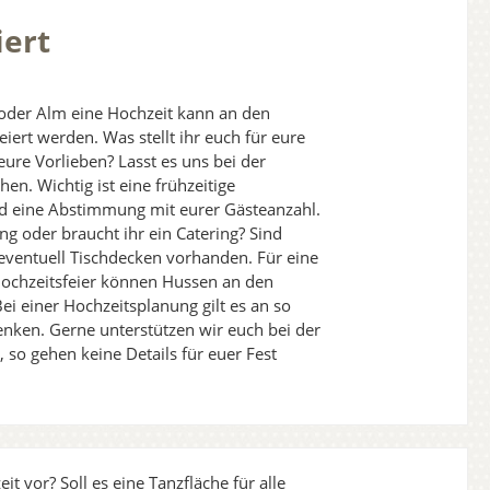
iert
 oder Alm eine Hochzeit kann an den
eiert werden. Was stellt ihr euch für eure
eure Vorlieben? Lasst es uns bei der
n. Wichtig ist eine frühzeitige
nd eine Abstimmung mit eurer Gästeanzahl.
ng oder braucht ihr ein Catering? Sind
eventuell Tischdecken vorhanden. Für eine
Hochzeitsfeier können Hussen an den
i einer Hochzeitsplanung gilt es an so
Denken. Gerne unterstützen wir euch bei der
so gehen keine Details für euer Fest
it vor? Soll es eine Tanzfläche für alle