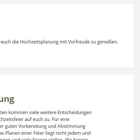
n euch die Hochzeitsplanung mit Vorfreude zu genießen.
ung
raten kommen viele weitere Entscheidungen
hzeitsfeier auf euch zu. Für eine
iner guten Vorbereitung und Abstimmung
as Planen einer Feier liegt nicht jedem und
gen und viele Fragen stellen. Wo fangen