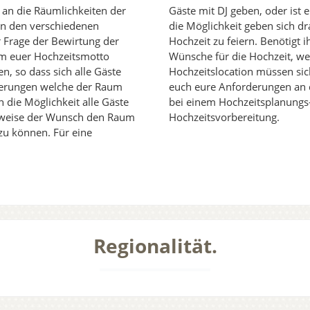
 an die Räumlichkeiten der
Gäste mit DJ geben, oder ist 
 von den verschiedenen
die Möglichkeit geben sich d
r Frage der Bewirtung der
Hochzeit zu feiern. Benötigt 
em euer Hochzeitsmotto
Wünsche für die Hochzeit, w
n, so dass sich alle Gäste
Hochzeitslocation müssen sic
derungen welche der Raum
euch eure Anforderungen an d
 die Möglichkeit alle Gäste
bei einem Hochzeitsplanungs-
erweise der Wunsch den Raum
Hochzeitsvorbereitung.
 zu können. Für eine
Regionalität.