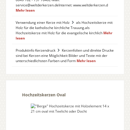
service@weltderkerzen.deInternet: www.weltderkerzen.d
Mehr lesen
Verwendung einer Kerze mit Holz
als Hochzeitskerze mit
Holz für die katholische kirchliche Trauung.als
Hochzeitskerze mit Holz für die evangelische kirchlich
Mehr
lesen
Produktinfo Kerzendruck
Kerzenfolien und direkte Drucke
sind bei Kerzen eine Möglichkeit Bilder und Texte mit der
unterschiedlichsten Farben und Form
Mehr lesen
Produktgalerie überspringen
Hochzeitskerzen Oval