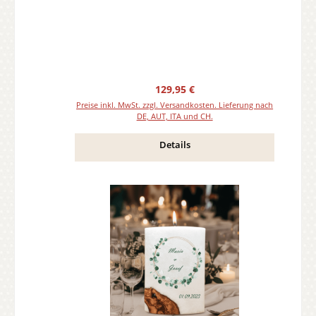
Regulärer Preis:
129,95 €
Preise inkl. MwSt. zzgl. Versandkosten. Lieferung nach
DE, AUT, ITA und CH.
Details