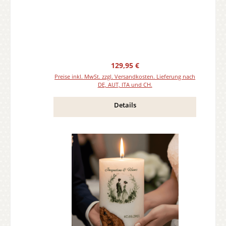
Regulärer Preis:
129,95 €
Preise inkl. MwSt. zzgl. Versandkosten. Lieferung nach
DE, AUT, ITA und CH.
Details