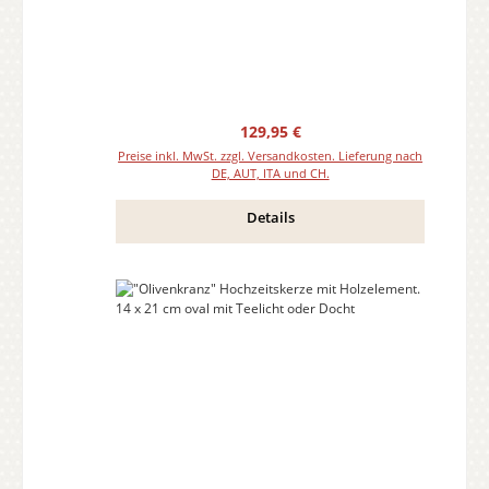
Regulärer Preis:
129,95 €
Preise inkl. MwSt. zzgl. Versandkosten. Lieferung nach
DE, AUT, ITA und CH.
Details