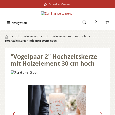
Schneller Versand
Zum Hauptinhalt springen
Navigation
Hochzeitskerzen
Hochzeitskerzen rund mit Holz
Hochzeitskerzen mit Holz 30cm hoch
"Vogelpaar 2" Hochzeitskerze
mit Holzelement 30 cm hoch
Bildergalerie überspringen