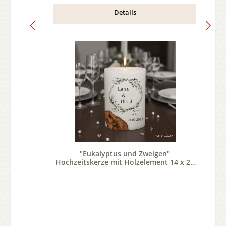
Details
"Eukalyptus und Zweigen"
Hochzeitskerze mit Holzelement 14 x 21
cm oval mit Teelicht oder Docht