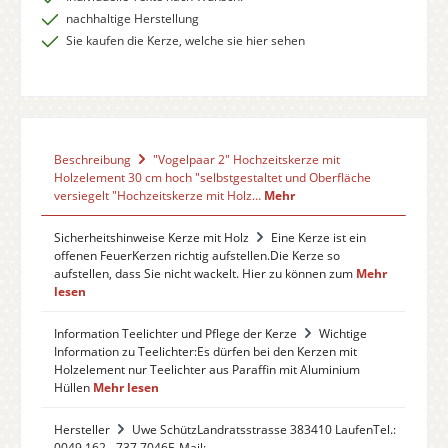
nachhaltige Herstellung
Sie kaufen die Kerze, welche sie hier sehen
Beschreibung
"Vogelpaar 2" Hochzeitskerze mit
Holzelement 30 cm hoch "selbstgestaltet und Oberfläche
versiegelt "Hochzeitskerze mit Holz…
Mehr
Sicherheitshinweise Kerze mit Holz
Eine Kerze ist ein
offenen FeuerKerzen richtig aufstellen.Die Kerze so
aufstellen, dass Sie nicht wackelt. Hier zu können zum
Mehr
lesen
Information Teelichter und Pflege der Kerze
Wichtige
Information zu Teelichter:Es dürfen bei den Kerzen mit
Holzelement nur Teelichter aus Paraffin mit Aluminium
Hüllen
Mehr lesen
Hersteller
Uwe SchützLandratsstrasse 383410 LaufenTel.:
0049 162 - 737 7046E-Mail: