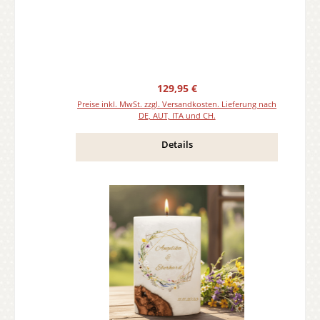
Regulärer Preis:
129,95 €
Preise inkl. MwSt. zzgl. Versandkosten. Lieferung nach
DE, AUT, ITA und CH.
Details