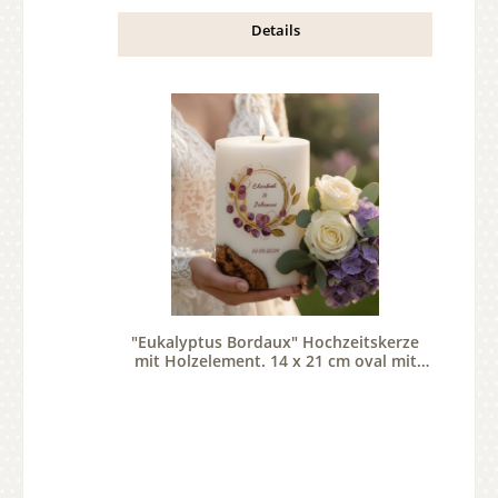
Details
"Eukalyptus Bordaux" Hochzeitskerze
mit Holzelement. 14 x 21 cm oval mit
Teelicht oder Docht