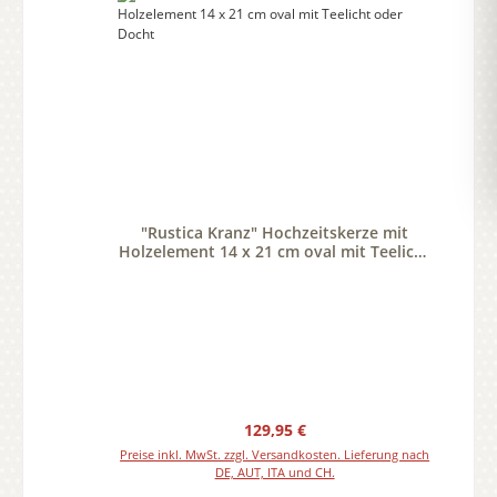
"Rustica Kranz" Hochzeitskerze mit
Holzelement 14 x 21 cm oval mit Teelicht
oder Docht
Regulärer Preis:
129,95 €
Preise inkl. MwSt. zzgl. Versandkosten. Lieferung nach
DE, AUT, ITA und CH.