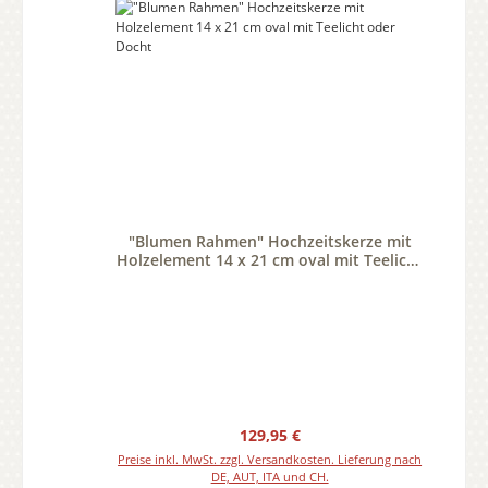
"Blumen Rahmen" Hochzeitskerze mit
Holzelement 14 x 21 cm oval mit Teelicht
oder Docht
Regulärer Preis:
129,95 €
Preise inkl. MwSt. zzgl. Versandkosten. Lieferung nach
DE, AUT, ITA und CH.