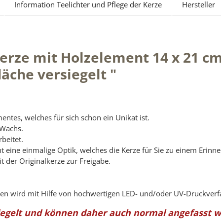
Information Teelichter und Pflege der Kerze
Hersteller
erze mit Holzelement 14 x 21 cm
äche versiegelt "
ntes, welches für sich schon ein Unikat ist.
 Wachs.
beitet.
ht eine einmalige Optik, welches die Kerze für Sie zu einem Erin
it der Originalkerze zur Freigabe.
zen wird mit Hilfe von hochwertigen LED- und/oder UV-Druckverf
iegelt und können daher auch normal angefasst 