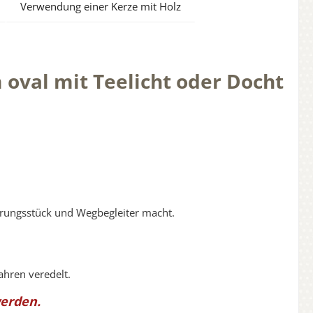
Verwendung einer Kerze mit Holz
 oval mit Teelicht oder Docht
nerungsstück und Wegbegleiter macht.
ahren veredelt.
werden.