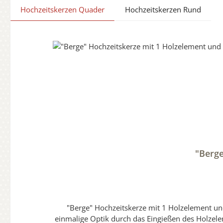
Hochzeitskerzen Quader
Hochzeitskerzen Rund
Produktgalerie überspringen
"Berge
"Berge" Hochzeitskerze mit 1 Holzelement und 2 Teelichter 20 x 20 cm "selbstgestaltet und Oberfläche v
einmalige Optik durch das Eingießen des Holzelem