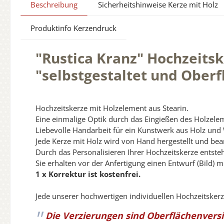
Beschreibung
Sicherheitshinweise Kerze mit Holz
Produktinfo Kerzendruck
"Rustica Kranz" Hochzeitsk
"selbstgestaltet und Oberfl
Hochzeitskerze mit Holzelement aus Stearin.
Eine einmalige Optik durch das Eingießen des Holzeleme
Liebevolle Handarbeit für ein Kunstwerk aus Holz und
Jede Kerze mit Holz wird von Hand hergestellt und bear
Durch das Personalisieren Ihrer Hochzeitskerze entste
Sie erhalten vor der Anfertigung einen Entwurf (Bild) m
1 x Korrektur ist kostenfrei.
Jede unserer hochwertigen individuellen Hochzeitsker
Die Verzierungen sind Oberflächenvers