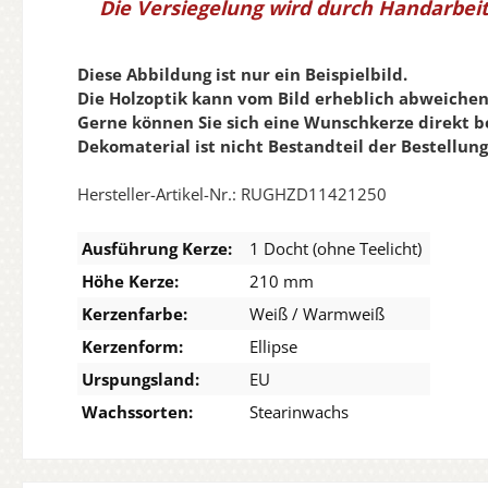
Die Versiegelung wird durch Handarbeit
Diese Abbildung ist nur ein Beispielbild.
Die Holzoptik kann vom Bild erheblich abweichen
Gerne können Sie sich eine Wunschkerze direkt b
Dekomaterial ist nicht Bestandteil der Bestellung
Hersteller-Artikel-Nr.: RUGHZD11421250
Ausführung Kerze:
1 Docht (ohne Teelicht)
Höhe Kerze:
210 mm
Kerzenfarbe:
Weiß / Warmweiß
Kerzenform:
Ellipse
Urspungsland:
EU
Wachssorten:
Stearinwachs