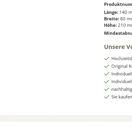
Produktnu
Länge:
140 
Breite:
80 m
Höhe:
210 
Mindestabn
Unsere Vo
Hochzeits
Original 
Individue
Individue
nachhaltig
Sie kaufen