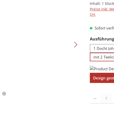
Inhalt:
1 Stück
Preise inkl. M
CH.
Sofort verf
Ausführung
1 Docht (oh
mit 2 Teeli
Design ges
Produkt Anzah