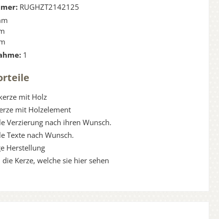
mmer:
RUGHZT2142125
mm
m
mm
ahme:
1
rteile
kerze mit Holz
Kerze mit Holzelement
lle Verzierung nach ihren Wunsch.
lle Texte nach Wunsch.
e Herstellung
 die Kerze, welche sie hier sehen