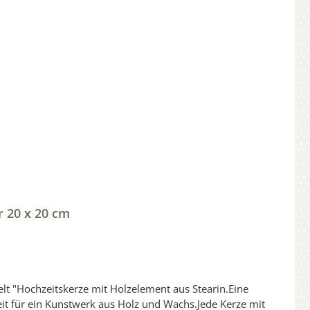
r 20 x 20 cm
eit für ein Kunstwerk aus Holz und Wachs.Jede Kerze mit