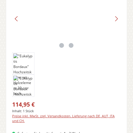
Regulärer Preis:
114,95 €
Inhalt:
1 Stück
Preise inkl. MwSt. zzgl. Versandkosten. Lieferung nach DE, AUT, ITA
und CH.