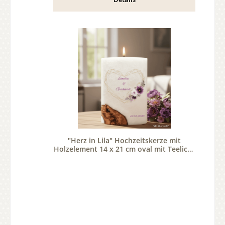
"Herz in Lila" Hochzeitskerze mit
Holzelement 14 x 21 cm oval mit Teelicht
oder Docht