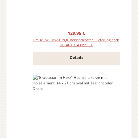
Regulärer Preis:
129,95 €
Preise inkl. MwSt. zzgl. Versandkosten. Lieferung nach
DE, AUT, ITA und CH.
Details