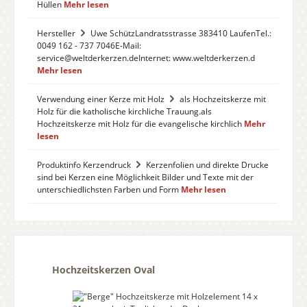
Hüllen
Mehr lesen
Hersteller
Uwe SchützLandratsstrasse 383410 LaufenTel.:
0049 162 - 737 7046E-Mail:
service@weltderkerzen.deInternet: www.weltderkerzen.d
Mehr lesen
Verwendung einer Kerze mit Holz
als Hochzeitskerze mit
Holz für die katholische kirchliche Trauung.als
Hochzeitskerze mit Holz für die evangelische kirchlich
Mehr
lesen
Produktinfo Kerzendruck
Kerzenfolien und direkte Drucke
sind bei Kerzen eine Möglichkeit Bilder und Texte mit der
unterschiedlichsten Farben und Form
Mehr lesen
Produktgalerie überspringen
Hochzeitskerzen Oval