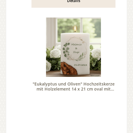
Details
"Eukalyptus und Oliven" Hochzeitskerze
mit Holzelement 14 x 21 cm oval mit
Teelicht oder Docht