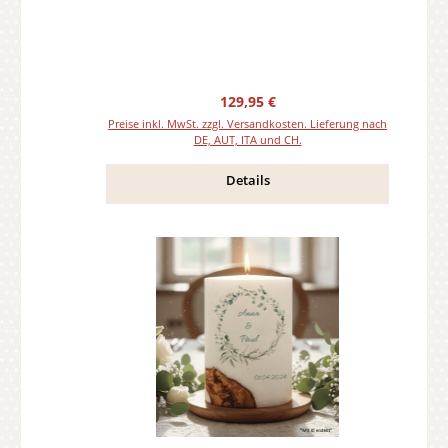
Regulärer Preis:
129,95 €
Preise inkl. MwSt. zzgl. Versandkosten. Lieferung nach
DE, AUT, ITA und CH.
Details