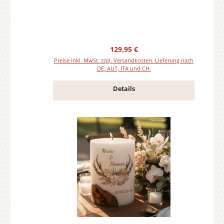
Regulärer Preis:
129,95 €
Preise inkl. MwSt. zzgl. Versandkosten. Lieferung nach
DE, AUT, ITA und CH.
Details