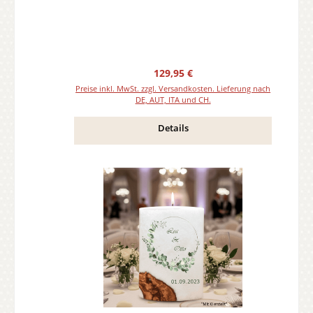
Regulärer Preis:
129,95 €
Preise inkl. MwSt. zzgl. Versandkosten. Lieferung nach
DE, AUT, ITA und CH.
Details