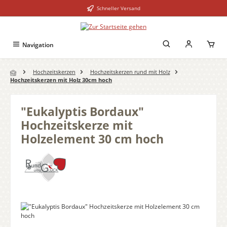
Schneller Versand
Zum Hauptinhalt springen
Navigation
Hochzeitskerzen
Hochzeitskerzen rund mit Holz
Hochzeitskerzen mit Holz 30cm hoch
"Eukalyptis Bordaux"
Hochzeitskerze mit
Holzelement 30 cm hoch
Bildergalerie überspringen