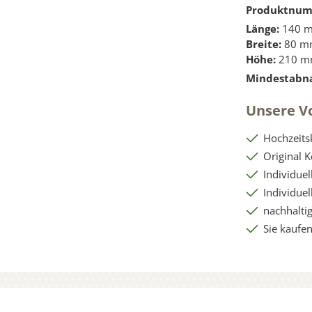
Produktnu
Länge:
140 
Breite:
80 m
Höhe:
210 
Mindestabn
Unsere Vo
Hochzeits
Original 
Individue
Individue
nachhaltig
Sie kaufen