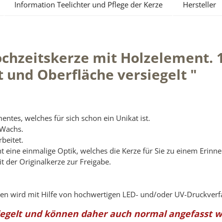
Information Teelichter und Pflege der Kerze
Hersteller
chzeitskerze mit Holzelement. 1
t und Oberfläche versiegelt "
ntes, welches für sich schon ein Unikat ist.
 Wachs.
beitet.
ht eine einmalige Optik, welches die Kerze für Sie zu einem Erin
it der Originalkerze zur Freigabe.
zen wird mit Hilfe von hochwertigen LED- und/oder UV-Druckverf
iegelt und können daher auch normal angefasst 