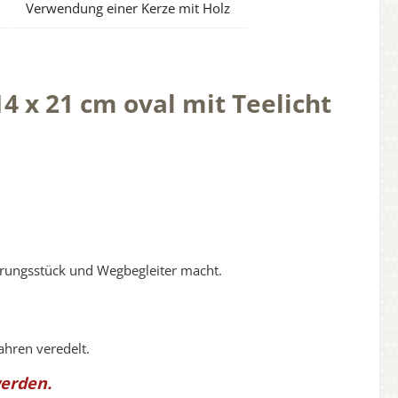
Verwendung einer Kerze mit Holz
4 x 21 cm oval mit Teelicht
nerungsstück und Wegbegleiter macht.
ahren veredelt.
werden.