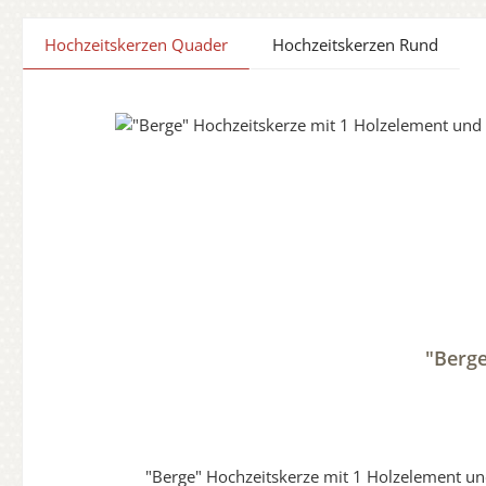
Hochzeitskerzen Quader
Hochzeitskerzen Rund
Produktgalerie überspringen
"Berge
"Berge" Hochzeitskerze mit 1 Holzelement und 2 Teelichter 20 x 20 cm "selbstgestaltet und Oberfläche v