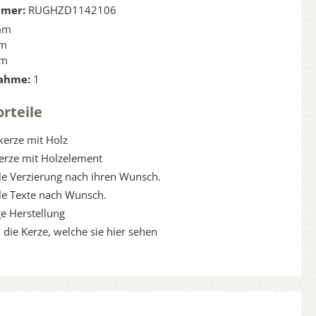
mmer:
RUGHZD1142106
mm
m
mm
ahme:
1
rteile
kerze mit Holz
Kerze mit Holzelement
lle Verzierung nach ihren Wunsch.
lle Texte nach Wunsch.
e Herstellung
 die Kerze, welche sie hier sehen