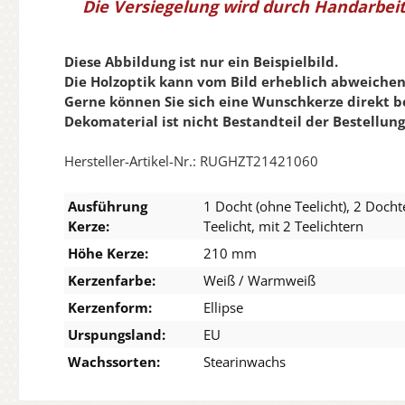
Die Versiegelung wird durch Handarbeit
Diese Abbildung ist nur ein Beispielbild.
Die Holzoptik kann vom Bild erheblich abweichen
Gerne können Sie sich eine Wunschkerze direkt b
Dekomaterial ist nicht Bestandteil der Bestellung
Hersteller-Artikel-Nr.: RUGHZT21421060
Ausführung
1 Docht (ohne Teelicht), 2 Dochte
Kerze:
Teelicht, mit 2 Teelichtern
Höhe Kerze:
210 mm
Kerzenfarbe:
Weiß / Warmweiß
Kerzenform:
Ellipse
Urspungsland:
EU
Wachssorten:
Stearinwachs