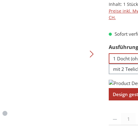
Inhalt:
1 Stück
Preise inkl. M
CH.
Sofort verf
Ausführung
1 Docht (oh
mit 2 Teeli
Design ges
Produkt Anzah