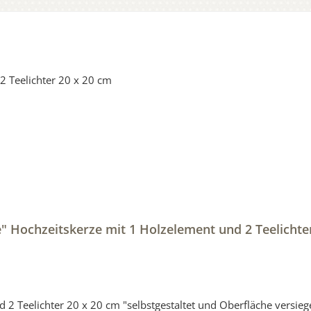
" Hochzeitskerze mit 1 Holzelement und 2 Teelichte
ersiegelt "Hochzeitskerze mit Holzelement aus Stearin.Eine