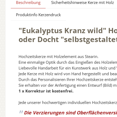
Beschreibung
Sicherheitshinweise Kerze mit Holz
Produktinfo Kerzendruck
"Eukalyptus Kranz wild" Ho
oder Docht "selbstgestalte
Hochzeitskerze mit Holzelement aus Stearin.
Eine einmalige Optik durch das Eingießen des Holzeleme
Liebevolle Handarbeit für ein Kunstwerk aus Holz und
Jede Kerze mit Holz wird von Hand hergestellt und bear
Durch das Personalisieren Ihrer Hochzeitskerze entste
Sie erhalten vor der Anfertigung einen Entwurf (Bild) m
1 x Korrektur ist kostenfrei.
Jede unserer hochwertigen individuellen Hochzeitsker
Die Verzierungen sind Oberflächenvers