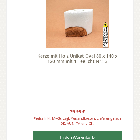
Kerze mit Holz Unikat Oval 80 x 140 x
120 mm mit 1 Teelicht Nr.: 3
Regulärer Preis:
39,95 €
Preise inkl. MwSt. zzgl. Versandkosten. Lieferung nach
DE, AUT, ITA und CH.
In den Warenkorb