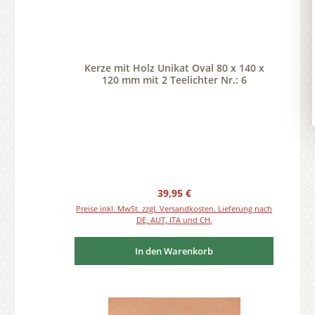
Kerze mit Holz Unikat Oval 80 x 140 x
120 mm mit 2 Teelichter Nr.: 6
Regulärer Preis:
39,95 €
Preise inkl. MwSt. zzgl. Versandkosten. Lieferung nach
DE, AUT, ITA und CH.
In den Warenkorb