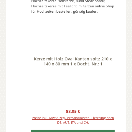
Kerze mit Holz Oval Kanten spitz 210 x
140 x 80 mm 1 x Docht. Nr.: 1
Regulärer Preis:
88,95 €
Preise inkl. MwSt. zzgl. Versandkosten. Lieferung nach
DE, AUT, ITA und CH.