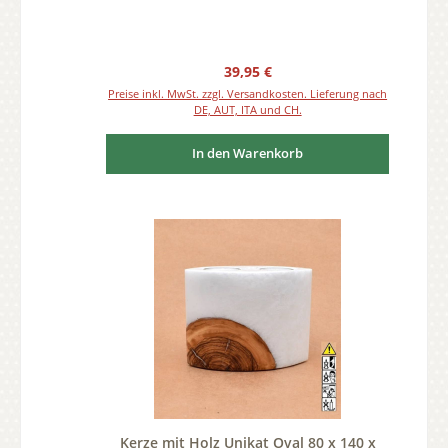
Regulärer Preis:
39,95 €
Preise inkl. MwSt. zzgl. Versandkosten. Lieferung nach
DE, AUT, ITA und CH.
In den Warenkorb
Kerze mit Holz Unikat Oval 80 x 140 x