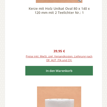
Kerze mit Holz Unikat Oval 80 x 140 x
120 mm mit 2 Teelichter Nr.: 1
Regulärer Preis:
39,95 €
Preise inkl. MwSt. zzgl. Versandkosten. Lieferung nach
DE, AUT, ITA und CH.
In den Warenkorb