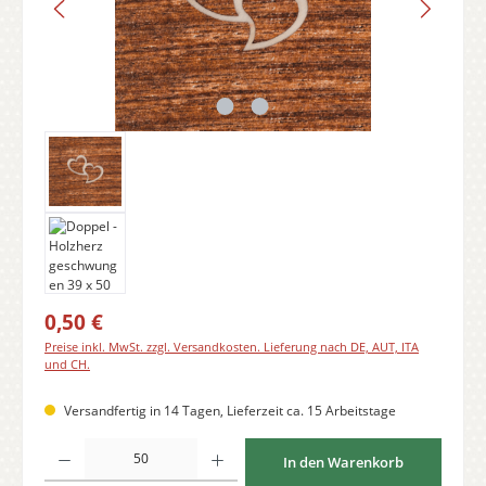
Regulärer Preis:
0,50 €
Preise inkl. MwSt. zzgl. Versandkosten. Lieferung nach DE, AUT, ITA
und CH.
Versandfertig in 14 Tagen, Lieferzeit ca. 15 Arbeitstage
Produkt Anzahl: Gib den gewünschten Wert ein oder benutze die Schaltflächen
In den Warenkorb