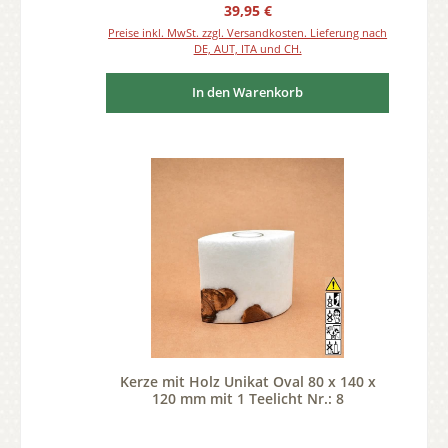
Regulärer Preis:
39,95 €
Preise inkl. MwSt. zzgl. Versandkosten. Lieferung nach
DE, AUT, ITA und CH.
In den Warenkorb
Kerze mit Holz Unikat Oval 80 x 140 x
120 mm mit 1 Teelicht Nr.: 8