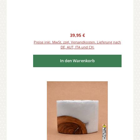
Regulärer Preis:
39,95 €
Preise inkl. MwSt. zzgl. Versandkosten. Lieferung nach
DE, AUT, ITA und CH.
In den Warenkorb