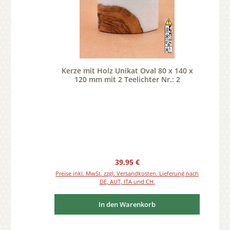
Kerze mit Holz Unikat Oval 80 x 140 x
120 mm mit 2 Teelichter Nr.: 2
Regulärer Preis:
39,95 €
Preise inkl. MwSt. zzgl. Versandkosten. Lieferung nach
DE, AUT, ITA und CH.
In den Warenkorb