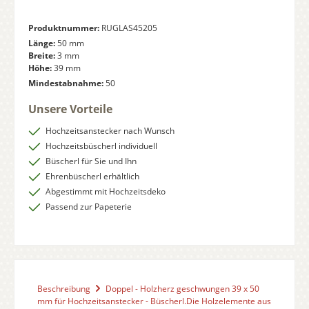
Produktnummer:
RUGLAS45205
Länge:
50 mm
Breite:
3 mm
Höhe:
39 mm
Mindestabnahme:
50
Unsere Vorteile
Hochzeitsanstecker nach Wunsch
Hochzeitsbüscherl individuell
Büscherl für Sie und Ihn
Ehrenbüscherl erhältlich
Abgestimmt mit Hochzeitsdeko
Passend zur Papeterie
Beschreibung
Doppel - Holzherz geschwungen 39 x 50
mm für Hochzeitsanstecker - Büscherl.Die Holzelemente aus