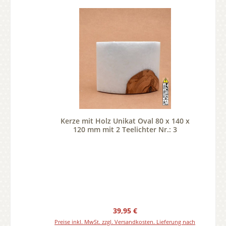
Kerze mit Holz Unikat Oval 80 x 140 x
120 mm mit 2 Teelichter Nr.: 3
Regulärer Preis:
39,95 €
Preise inkl. MwSt. zzgl. Versandkosten. Lieferung nach