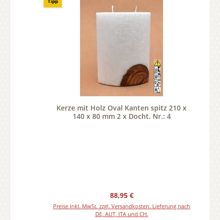
Tipp
Kerze mit Holz Oval Kanten spitz 210 x
140 x 80 mm 2 x Docht. Nr.: 4
Regulärer Preis:
88,95 €
Preise inkl. MwSt. zzgl. Versandkosten. Lieferung nach
DE, AUT, ITA und CH.