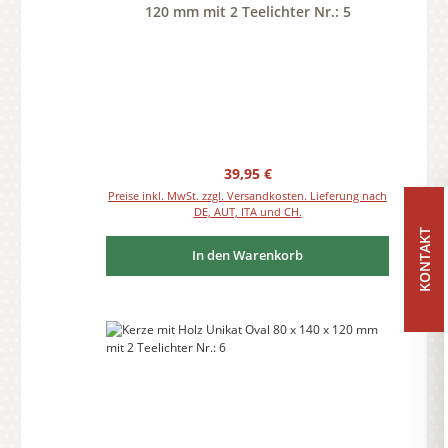
120 mm mit 2 Teelichter Nr.: 5
Regulärer Preis:
39,95 €
Preise inkl. MwSt. zzgl. Versandkosten. Lieferung nach
DE, AUT, ITA und CH.
KONTAKT
In den Warenkorb