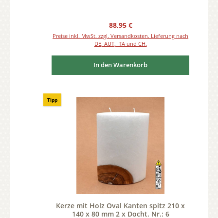
Regulärer Preis:
88,95 €
Preise inkl. MwSt. zzgl. Versandkosten. Lieferung nach
DE, AUT, ITA und CH.
In den Warenkorb
Tipp
Kerze mit Holz Oval Kanten spitz 210 x
140 x 80 mm 2 x Docht. Nr.: 6