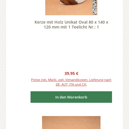
Kerze mit Holz Unikat Oval 80 x 140 x
120 mm mit 1 Teelicht Nr.: 1
Regulärer Preis:
39,95 €
Preise inkl. MwSt. zzgl. Versandkosten. Lieferung nach
DE, AUT, ITA und CH.
In den Warenkorb