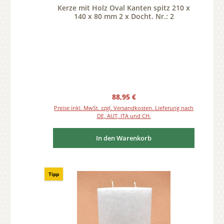
Kerze mit Holz Oval Kanten spitz 210 x
140 x 80 mm 2 x Docht. Nr.: 2
Regulärer Preis:
88,95 €
Preise inkl. MwSt. zzgl. Versandkosten. Lieferung nach
DE, AUT, ITA und CH.
In den Warenkorb
Tipp