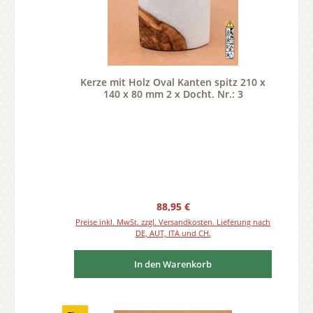
Kerze mit Holz Oval Kanten spitz 210 x
140 x 80 mm 2 x Docht. Nr.: 3
Regulärer Preis:
88,95 €
Preise inkl. MwSt. zzgl. Versandkosten. Lieferung nach
DE, AUT, ITA und CH.
In den Warenkorb