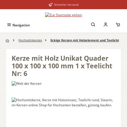
Schneller Versand
Zum Hauptinhalt springen
Navigation
Hochzeitskerzen
Eckige Kerzen mit Holzelement und Teelicht
Kerze mit Holz Unikat Quader
100 x 100 x 100 mm 1 x Teelicht
Nr: 6
Bildergalerie überspringen