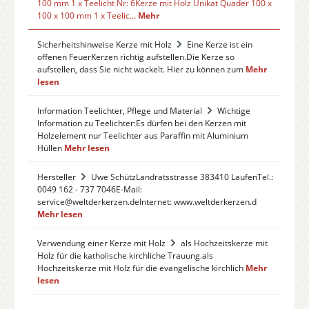
100 mm 1 x Teelicht Nr: 6Kerze mit Holz Unikat Quader 100 x
100 x 100 mm 1 x Teelic…
Mehr
Sicherheitshinweise Kerze mit Holz
Eine Kerze ist ein
offenen FeuerKerzen richtig aufstellen.Die Kerze so
aufstellen, dass Sie nicht wackelt. Hier zu können zum
Mehr
lesen
Information Teelichter, Pflege und Material
Wichtige
Information zu Teelichter:Es dürfen bei den Kerzen mit
Holzelement nur Teelichter aus Paraffin mit Aluminium
Hüllen
Mehr lesen
Hersteller
Uwe SchützLandratsstrasse 383410 LaufenTel.:
0049 162 - 737 7046E-Mail:
service@weltderkerzen.deInternet: www.weltderkerzen.d
Mehr lesen
Verwendung einer Kerze mit Holz
als Hochzeitskerze mit
Holz für die katholische kirchliche Trauung.als
Hochzeitskerze mit Holz für die evangelische kirchlich
Mehr
lesen