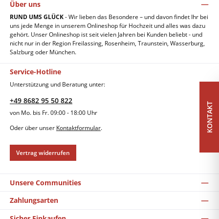
Über uns
RUND UMS GLÜCK
- Wir lieben das Besondere – und davon findet Ihr bei
uns jede Menge in unserem Onlineshop für Hochzeit und alles was dazu
gehört. Unser Onlineshop ist seit vielen Jahren bei Kunden beliebt - und
nicht nur in der Region Freilassing, Rosenheim, Traunstein, Wasserburg,
Salzburg oder München.
Service-Hotline
Unterstützung und Beratung unter:
+49 8682 95 50 822
KONTAKT
von Mo. bis Fr. 09:00 - 18:00 Uhr
Oder über unser
Kontaktformular
.
Vertrag widerrufen
Unsere Communities
Zahlungsarten
Sicher Einkaufen