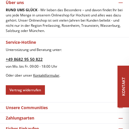
Über uns
RUND UMS GLÜCK
- Wir lieben das Besondere – und davon findet Ihr bei
uns jede Menge in unserem Onlineshop für Hochzeit und alles was dazu
gehört. Unser Onlineshop ist seit vielen Jahren bei Kunden beliebt - und
nicht nur in der Region Freilassing, Rosenheim, Traunstein, Wasserburg,
Salzburg oder München.
Service-Hotline
Unterstützung und Beratung unter:
+49 8682 95 50 822
von Mo. bis Fr. 09:00 - 18:00 Uhr
Oder über unser
Kontaktformular
.
KONTAKT
Vertrag widerrufen
Unsere Communities
Zahlungsarten
Sicher Einkaufen