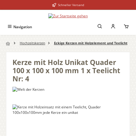
Schneller Versand
Zum Hauptinhalt springen
Navigation
Hochzeitskerzen
Eckige Kerzen mit Holzelement und Teelicht
Kerze mit Holz Unikat Quader
100 x 100 x 100 mm 1 x Teelicht
Nr: 4
Bildergalerie überspringen