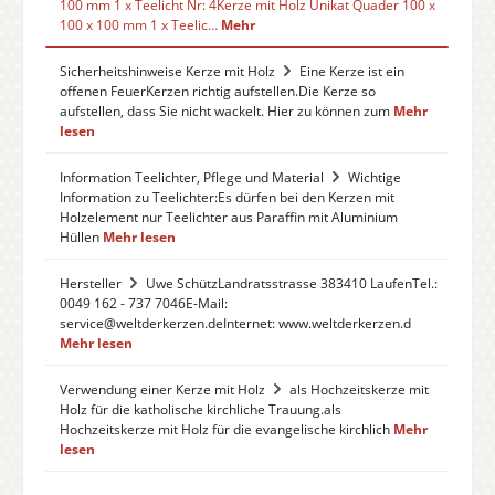
100 mm 1 x Teelicht Nr: 4Kerze mit Holz Unikat Quader 100 x
100 x 100 mm 1 x Teelic…
Mehr
Sicherheitshinweise Kerze mit Holz
Eine Kerze ist ein
offenen FeuerKerzen richtig aufstellen.Die Kerze so
aufstellen, dass Sie nicht wackelt. Hier zu können zum
Mehr
lesen
Information Teelichter, Pflege und Material
Wichtige
Information zu Teelichter:Es dürfen bei den Kerzen mit
Holzelement nur Teelichter aus Paraffin mit Aluminium
Hüllen
Mehr lesen
Hersteller
Uwe SchützLandratsstrasse 383410 LaufenTel.:
0049 162 - 737 7046E-Mail:
service@weltderkerzen.deInternet: www.weltderkerzen.d
Mehr lesen
Verwendung einer Kerze mit Holz
als Hochzeitskerze mit
Holz für die katholische kirchliche Trauung.als
Hochzeitskerze mit Holz für die evangelische kirchlich
Mehr
lesen