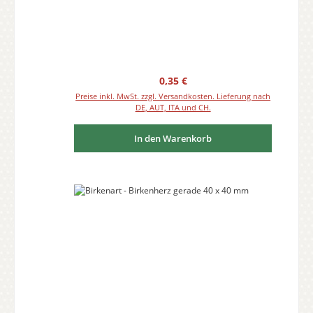
Regulärer Preis:
0,35 €
Preise inkl. MwSt. zzgl. Versandkosten. Lieferung nach
DE, AUT, ITA und CH.
In den Warenkorb