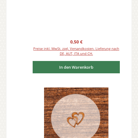
Regulärer Preis:
0,50 €
Preise inkl. MwSt. zzgl. Versandkosten. Lieferung nach
DE, AUT, ITA und CH.
In den Warenkorb