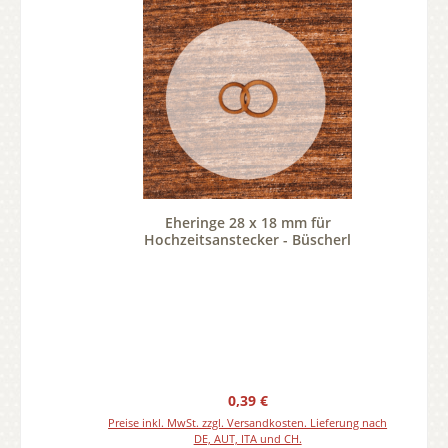
Eheringe 28 x 18 mm für
Hochzeitsanstecker - Büscherl
Regulärer Preis:
0,39 €
Preise inkl. MwSt. zzgl. Versandkosten. Lieferung nach
DE, AUT, ITA und CH.