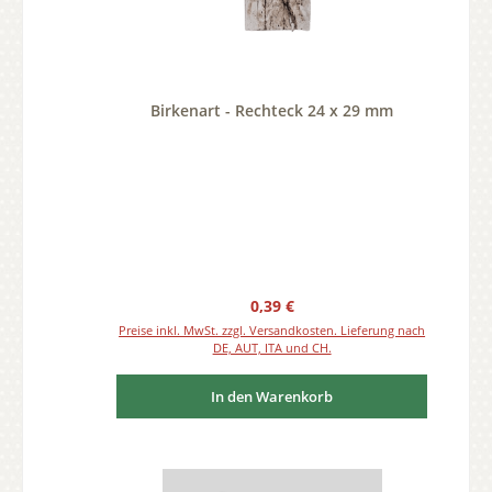
Birkenart - Rechteck 24 x 29 mm
Regulärer Preis:
0,39 €
Preise inkl. MwSt. zzgl. Versandkosten. Lieferung nach
DE, AUT, ITA und CH.
In den Warenkorb