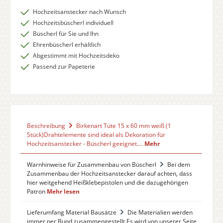
Hochzeitsanstecker nach Wunsch
Hochzeitsbüscherl individuell
Büscherl für Sie und Ihn
Ehrenbüscherl erhältlich
Abgestimmt mit Hochzeitsdeko
Passend zur Papeterie
Beschreibung
Birkenart Tüte 15 x 60 mm weiß (1
Stück)Drahtelemente sind ideal als Dekoration für
Hochzeitsanstecker - Büscherl geeignet.…
Mehr
Warnhinweise für Zusammenbau von Büscherl
Bei dem
Zusammenbau der Hochzeitsanstecker darauf achten, dass
hier weitgehend Heißklebepistolen und die dazugehörigen
Patron
Mehr lesen
Lieferumfang Material Bausätze
Die Materialien werden
immer per Bund zusammengestellt.Es wird von unserer Seite