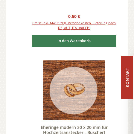
Regulärer Preis:
0,50 €
Preise inkl. MwSt. zzgl. Versandkosten. Lieferung nach
DE, AUT, ITA und CH.
In den Warenkorb
KONTAKT
Eheringe modern 30 x 20 mm für
Hochzeitsanstecker - Büscherl