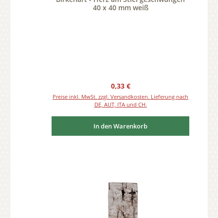
40 x 40 mm weiß
Regulärer Preis:
0,33 €
Preise inkl. MwSt. zzgl. Versandkosten. Lieferung nach
DE, AUT, ITA und CH.
In den Warenkorb