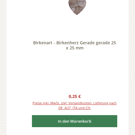
Birkenart - Birkenherz Gerade gerade 25
x 25 mm
Regulärer Preis:
0,25 €
Preise inkl. MwSt. zzgl. Versandkosten. Lieferung nach
DE, AUT, ITA und CH.
In den Warenkorb