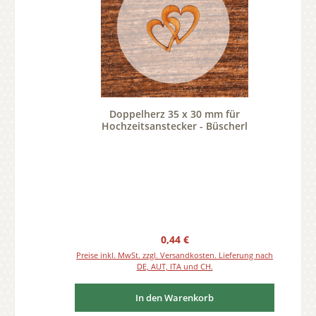
Doppelherz 35 x 30 mm für
Hochzeitsanstecker - Büscherl
Regulärer Preis:
0,44 €
Preise inkl. MwSt. zzgl. Versandkosten. Lieferung nach
DE, AUT, ITA und CH.
In den Warenkorb