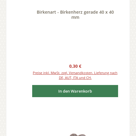
Birkenart - Birkenherz gerade 40 x 40
mm
Regulärer Preis:
0,30 €
Preise inkl. MwSt. zzgl. Versandkosten. Lieferung nach
DE, AUT, ITA und CH.
In den Warenkorb