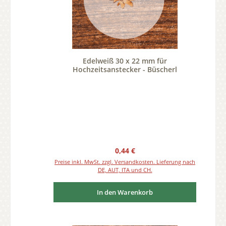
Edelweiß 30 x 22 mm für
Hochzeitsanstecker - Büscherl
Regulärer Preis:
0,44 €
Preise inkl. MwSt. zzgl. Versandkosten. Lieferung nach
DE, AUT, ITA und CH.
In den Warenkorb