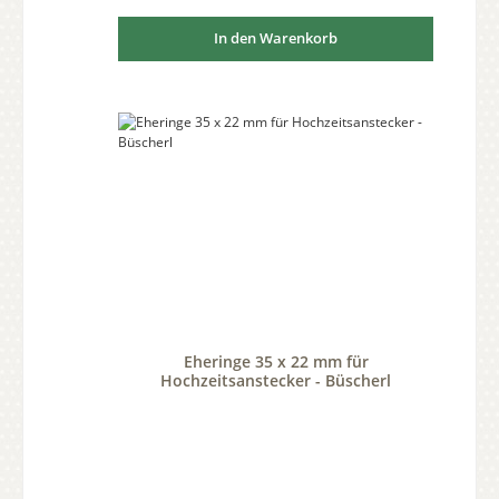
In den Warenkorb
Eheringe 35 x 22 mm für
Hochzeitsanstecker - Büscherl